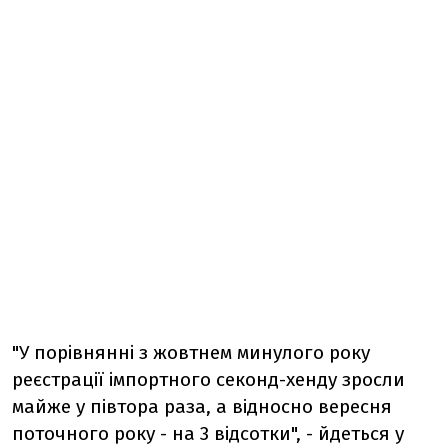
"У порівнянні з жовтнем минулого року
реєстрації імпортного секонд-хенду зросли
майже у півтора раза, а відносно вересня
поточного року - на 3 відсотки", - йдеться у