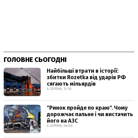
ГОЛОВНЕ СЬОГОДНІ
Найбільші втрати в історії:
збитки Rozetka від ударів РФ
сягають мільярдів
6 СЕРПНЯ, 12:10
"Ринок пройде по краю". Чому
дорожчає пальне і чи вистачить
його на АЗС
6 СЕРПНЯ, 06:00