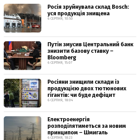
Росія зруйнувала склад Bosch:
уся продукція знищена
6 СЕРПНЯ, 10:50
Путін змусив Центральний банк
знизити базову ставку –
Bloomberg
6 СЕРПНЯ, 15:07
Росіяни знищили склади із
продукцією двох тютюнових
гігантів: чи буде дефіцит
6 СЕРПНЯ, 18:04
Електроенергія
розподілятиметься за новим
принципом – Шмигаль
6 СЕРПНЯ, 18:23