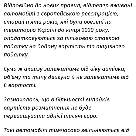
Відповідно до нових правил, відтепер вживані
автомобілі з європейською реєстрацією,
старші п'яти років, які були ввезені на
територію Україні до кінця 2020 року,
оподатковуються за пільговою ставкою
податку на додану вартість та акцизного
податку.
Сума ж акцизу залежатиме від віку автівки,
об’єму та типу двигуна й не залежатиме від
її вартості.
Зазначалось, що в більшості випадків
вартість розмитнення не буде
перевищувати однієї тисячі євро.
Такі автомобілі тимчасово звільняються від