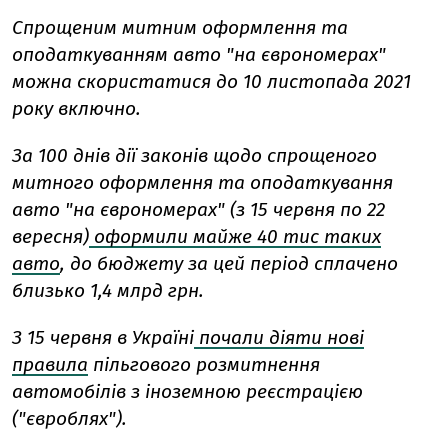
Спрощеним митним оформлення та
оподаткуванням авто "на єврономерах"
можна скористатися до 10 листопада 2021
року включно.
За 100 днів дії законів щодо спрощеного
митного оформлення та оподаткування
авто "на єврономерах" (з 15 червня по 22
вересня)
оформили майже 40 тис таких
авто
, до бюджету за цей період сплачено
близько 1,4 млрд грн.
З 15 червня в Україні
почали діяти нові
правила
пільгового розмитнення
автомобілів з іноземною реєстрацією
("євроблях").