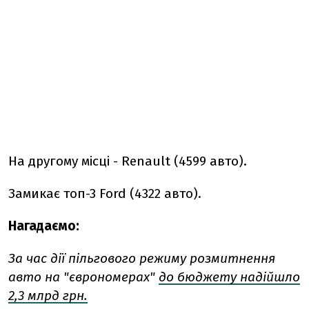
На другому місці - Renault (4599 авто).
Замикає топ-3 Ford (4322 авто).
Нагадаємо:
За час дії пільгового режиму розмитнення
авто на "єврономерах"
до бюджету надійшло
2,3 млрд грн.