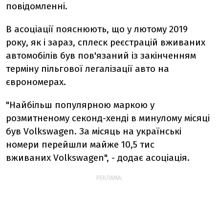
повідомленні.
В асоціації пояснюють, що у лютому 2019
року, як і зараз, сплеск реєстрацій вживаних
автомобілів був пов'язаний із закінченням
терміну пільгової легалізації авто на
єврономерах.
"Найбільш популярною маркою у
розмитненому секонд-хенді в минулому місяці
був Volkswagen. За місяць на українські
номери перейшли майже 10,5 тис
вживаних Volkswagen", - додає асоціація.
РЕКЛАМА: