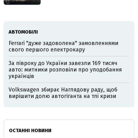
АВТОМОБІЛІ
Ferrari "дуже задоволена" замовленнями
свого першого електрокару
За півроку до України завезли 169 тисяч
авто: митники розповіли про уподобання
українців
Volkswagen збирає Наглядову раду, щоб
вирішити долю автогіганта на тлі кризи
ОСТАННІ НОВИНИ