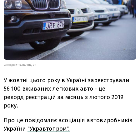
ФОТО ДМИТРА ЛАРІНА, УП
У жовтні цього року в Україні зареєстрували
56
100 вживаних легкових авто - це
рекорд реєстрацій за місяць з лютого 2019
року.
Про це повідомляє асоціація автовиробників
України
"Укравтопром".