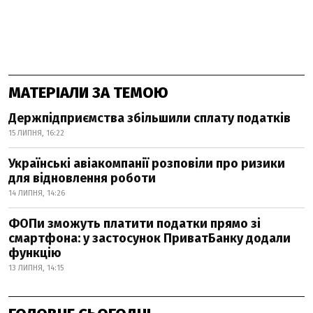
МАТЕРІАЛИ ЗА ТЕМОЮ
Держпідприємства збільшили сплату податків
15 ЛИПНЯ, 16:22
Українські авіакомпанії розповіли про ризики
для відновлення роботи
14 ЛИПНЯ, 14:26
ФОПи зможуть платити податки прямо зі
смартфона: у застосунок ПриватБанку додали
функцію
13 ЛИПНЯ, 14:15