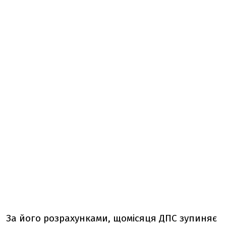
За його розрахунками, щомісяця ДПС зупиняє