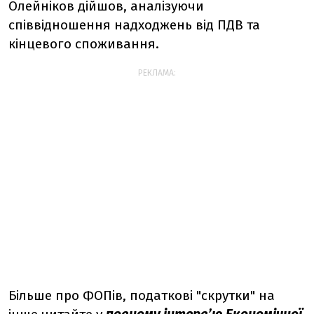
Олейніков дійшов, аналізуючи
співвідношення надходжень від ПДВ та
кінцевого споживання.
РЕКЛАМА:
Більше про ФОПів, податкові "скрутки" на