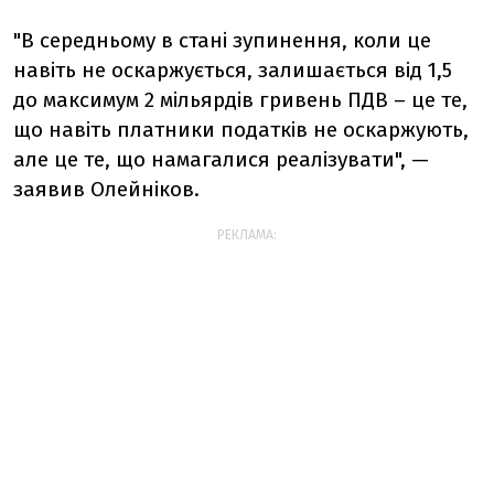
"В середньому в стані зупинення, коли це
навіть не оскаржується, залишається від 1,5
до максимум 2 мільярдів гривень ПДВ – це те,
що навіть платники податків не оскаржують,
але це те, що намагалися реалізувати", —
заявив Олейніков.
РЕКЛАМА: