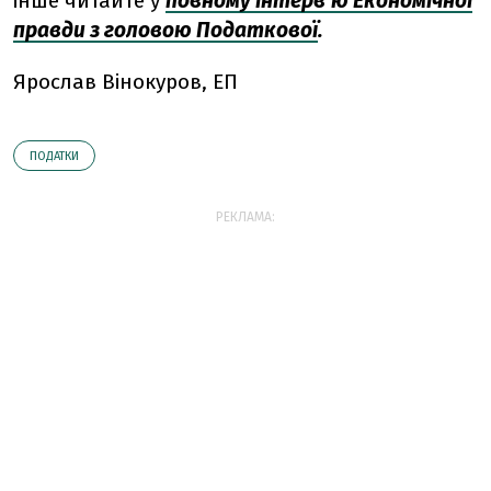
інше читайте у
повному інтерв’ю Економічної
правди з головою Податкової
.
Ярослав Вінокуров, ЕП
ПОДАТКИ
РЕКЛАМА: