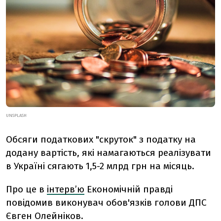
UNSPLASH
Обсяги податкових "скруток" з податку на
додану вартість, які намагаються реалізувати
в Україні сягають 1,5-2 млрд грн на місяць.
Про це в
інтерв’ю
Економічній правді
повідомив виконувач обов'язків голови ДПС
Євген Олейніков.