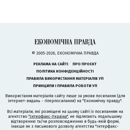
© 2005-2026, ЕКОНОМІЧНА ПРАВДА
РЕКЛАМА НА САЙТІ
ПРО ПРОЄКТ
ПОЛІТИКА КОНФІДЕНЦІЙНОСТІ
ПРАВИЛА ВИКОРИСТАННЯ МАТЕРІАЛІВ УП
ПРИНЦИПИ І ПРАВИЛА РОБОТИ УП
Використання матеріалів сайту лише за умови посилання (для
інтернет-видань - гіперпосилання) на "Економічну правду".
Всі матеріали, які розміщені на цьому сайті із посиланням на
агентство
"Інтерфакс-Україна"
, не підлягають подальшому
відтворенню та/чи розповсюдженню в будь-якій формі,
інакше як з письмового дозволу агентства "Інтерфакс-