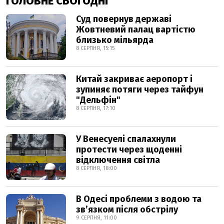
ГОЛОВНЕ СЬОГОДНІ
Суд повернув державі
Жовтневий палац вартістю
близько мільярда
8 СЕРПНЯ, 15:15
Китай закриває аеропорт і
зупиняє потяги через тайфун
"Дельфін"
8 СЕРПНЯ, 17:10
У Венесуелі спалахнули
протести через щоденні
відключення світла
8 СЕРПНЯ, 18:00
В Одесі проблеми з водою та
звʼязком після обстрілу
9 СЕРПНЯ, 11:00