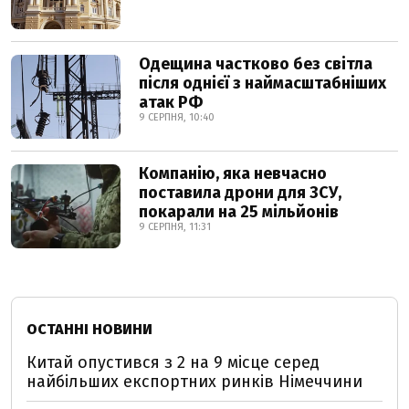
Одещина частково без світла
після однієї з наймасштабніших
атак РФ
9 СЕРПНЯ, 10:40
Компанію, яка невчасно
поставила дрони для ЗСУ,
покарали на 25 мільйонів
9 СЕРПНЯ, 11:31
ОСТАННІ НОВИНИ
Китай опустився з 2 на 9 місце серед
найбільших експортних ринків Німеччини