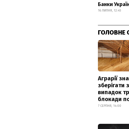
Банки Украї
16 ЛИПНЯ, 12:45
ГОЛОВНЕ 
Аграрії зн
зберігати 
випадок т
блокади по
7 СЕРПНЯ, 14:00