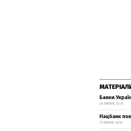
МАТЕРІАЛ
Банки Украї
20 ЛИПНЯ, 12:15
Нацбанк пок
17 ЛИПНЯ, 16:54