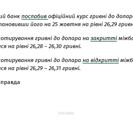
ий банк
послабив
офіційний курс гривні до долар
тановивши його на 25 жовтня на рівні 26,29 гривн
котирування гривні до долара на
закритті
міжб
 на рівні 26,28 – 26,30 гривні.
котирування гривні до долара
на відкритті
міжб
 на рівні 26,29 – 26,31 гривні.
 правда
РЕКЛАМА: