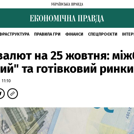
ФРАСТРУКТУРА
ПРАВИЛА ГРИ
ФІНАНСИ
СПЕЦПРОЄКТИ
ІНТЕР
валют на 25 жовтня: між
ий" та готівковий ринки
 11:10