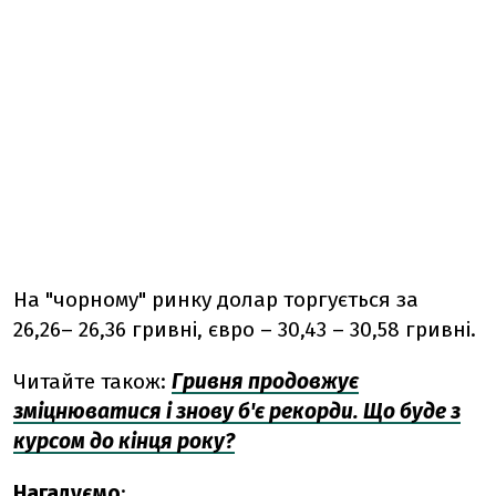
На "чорному" ринку долар торгується за
26,26– 26,36 гривні, євро – 30,43 – 30,58 гривні.
Читайте також:
Гривня продовжує
зміцнюватися і знову б'є рекорди. Що буде з
курсом до кінця року?
Нагадуємо
: