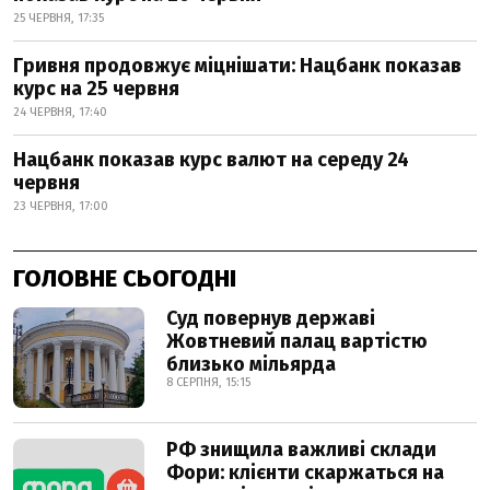
25 ЧЕРВНЯ, 17:35
Гривня продовжує міцнішати: Нацбанк показав
курс на 25 червня
24 ЧЕРВНЯ, 17:40
Нацбанк показав курс валют на середу 24
червня
23 ЧЕРВНЯ, 17:00
ГОЛОВНЕ СЬОГОДНІ
Суд повернув державі
Жовтневий палац вартістю
близько мільярда
8 СЕРПНЯ, 15:15
РФ знищила важливі склади
Фори: клієнти скаржаться на