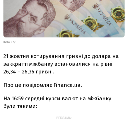
ФОТО: НБУ
21 жовтня котирування гривні до долара на
заккритті міжбанку встановилися на рівні
26,34 – 26,36 гривні.
Про це повідомляє
Finance.ua.
На 16:59 середні курси валют на міжбанку
були такими:
РЕКЛАМА: