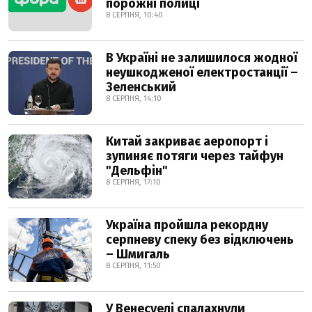
порожні полиці
8 СЕРПНЯ, 10:40
В Україні не залишилося жодної
неушкодженої електростанції –
Зеленський
8 СЕРПНЯ, 14:10
Китай закриває аеропорт і
зупиняє потяги через тайфун
"Дельфін"
8 СЕРПНЯ, 17:10
Україна пройшла рекордну
серпневу спеку без відключень
– Шмигаль
8 СЕРПНЯ, 11:50
У Венесуелі спалахнули