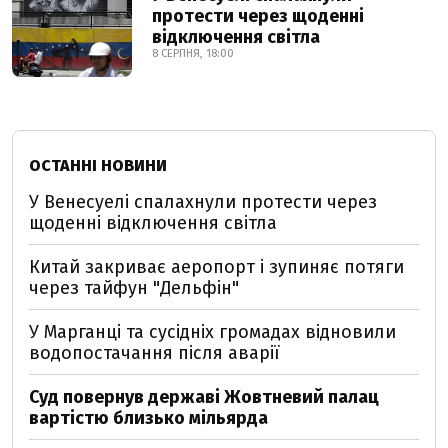
протести через щоденні
відключення світла
8 СЕРПНЯ, 18:00
ОСТАННІ НОВИНИ
У Венесуелі спалахнули протести через
щоденні відключення світла
Китай закриває аеропорт і зупиняє потяги
через тайфун "Дельфін"
У Марганці та сусідніх громадах відновили
водопостачання після аварії
Суд повернув державі Жовтневий палац
вартістю близько мільярда