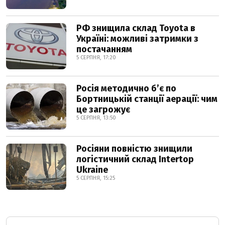
РФ знищила склад Toyota в
Україні: можливі затримки з
постачанням
5 СЕРПНЯ, 17:20
Росія методично б’є по
Бортницькій станції аерації: чим
це загрожує
5 СЕРПНЯ, 13:50
Росіяни повністю знищили
логістичний склад Intertop
Ukraine
5 СЕРПНЯ, 15:25