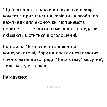
"Щоб оголосити такий конкурсний відбір,
комітет з призначення керівників особливо
важливих для економіки підприємств
повинен затвердити вимоги до кандидатів,
які мають міститися в оголошенні.
Станом на 16 жовтня оголошення
конкурсного відбору на посаду незалежних
членів наглядової ради
"
Нафтогазу
"
відсутнє",
- йдеться у матеріалі.
Нагадуємо:
РЕКЛАМА: