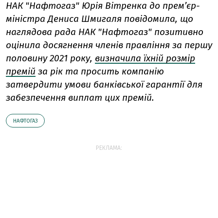
НАК "Нафтогаз" Юрія Вітренка до прем’єр-
міністра Дениса Шмигаля повідомила, що
наглядова рада НАК "Нафтогаз" позитивно
оцінила досягнення членів правління за першу
половину 2021 року,
визначила їхній розмір
премій
за рік та просить компанію
затвердити умови банківської гарантії для
забезпечення виплат цих премій.
НАФТОГАЗ
РЕКЛАМА: