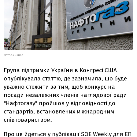
ФОТО 24 КАНАЛ
Гру
па підтримки України в Конгресі США
опублікувала статтю, де зазначила, що буде
уважно стежити за тим, щоб конкурс на
посади незалежних членів наглядової ради
"Нафтогазу" пройшов у відповідності до
стандартів, встановлених міжнародним
співтовариством.
Про це йдеться у публікації SOE Weekly для ЕП