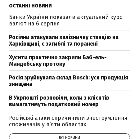
ОСТАННІ НОВИНИ
Банки України показали актуальний курс
валют на 6 серпня
Росіяни атакували залізничну станцію на
Харківщині, є загиблі та поранені
Хусити практично закрили Баб-ель-
Мандебську протоку
Росія зруйнувала склад Bosch: уся продукція
знищена
В Укрпошті розповіли, коли з клієнтів
вимагатимуть податковий номер
Російські атаки спричинили знеструмлення
споживачів у п’яти областях
ВСІ НОВИНИ