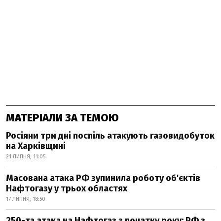
МАТЕРІАЛИ ЗА ТЕМОЮ
Росіяни три дні поспіль атакують газовидобуток
на Харківщині
21 ЛИПНЯ, 11:05
Масована атака РФ зупинила роботу об'єктів
Нафтогазу у трьох областях
17 ЛИПНЯ, 18:50
250-та атака на Нафтогаз з початку року: РФ з