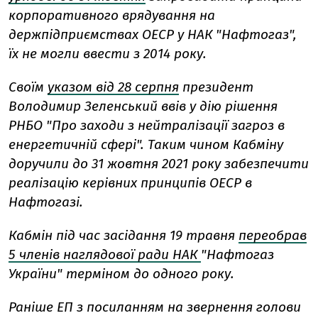
корпоративного врядування на
держпідприємствах ОЕСР у НАК "Нафтогаз",
їх не могли ввести з 2014 року.
Своїм
указом від 28 серпня
президент
Володимир Зеленський ввів у дію рішення
РНБО "Про заходи з нейтралізації загроз в
енергетичній сфері". Таким чином Кабміну
доручили до 31 жовтня 2021 року забезпечити
реалізацію керівних принципів ОЕСР в
Нафтогазі.
Кабмін під час засідання 19 травня
переобрав
5 членів наглядової ради НАК
"Нафтогаз
України" терміном до одного року.
Раніше ЕП з посиланням на звернення голови