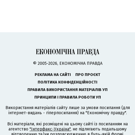
© 2005-2026, ЕКОНОМІЧНА ПРАВДА
РЕКЛАМА НА САЙТІ
ПРО ПРОЄКТ
ПОЛІТИКА КОНФІДЕНЦІЙНОСТІ
ПРАВИЛА ВИКОРИСТАННЯ МАТЕРІАЛІВ УП
ПРИНЦИПИ І ПРАВИЛА РОБОТИ УП
Використання матеріалів сайту лише за умови посилання (для
інтернет-видань - гіперпосилання) на "Економічну правду".
Всі матеріали, які розміщені на цьому сайті із посиланням на
агентство
"Інтерфакс-Україна"
, не підлягають подальшому
відтворенню та/чи розповсюдженню в будь-якій формі,