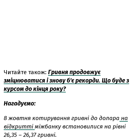
Читайте також:
Гривня продовжує
зміцнюватися і знову б'є рекорди. Що буде з
курсом до кінця року?
Нагадуємо:
8 жовтня котирування гривні до долара
на
відкритті
міжбанку встановилися на рівні
26,35 – 26,37 гривні.