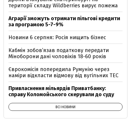
території складу Wildberries вирує пожежа
Аграрії зможуть отримати пільгові кредити
за програмою 5-7-9%
Новини 6 серпня: Росія нищить бізнес
Кабмін зобовʼязав податкову передати
Міноборони дані чоловіків 18-60 років
Єврокомісія попередила Румунію через
наміри відкласти відмову від вугільних ТЕС
Привласнення мільярдів Приватбанку:
справу Коломойського скерували до суду
ВСІ НОВИНИ