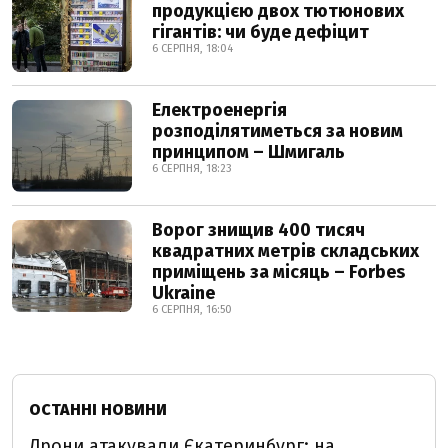
продукцією двох тютюнових
гігантів: чи буде дефіцит
6 СЕРПНЯ, 18:04
Електроенергія
розподілятиметься за новим
принципом – Шмигаль
6 СЕРПНЯ, 18:23
Ворог знищив 400 тисяч
квадратних метрів складських
приміщень за місяць – Forbes
Ukraine
6 СЕРПНЯ, 16:50
ОСТАННІ НОВИНИ
Дрони атакували Єкатеринбург: на