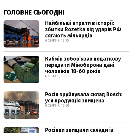
ГОЛОВНЕ СЬОГОДНІ
Найбільші втрати в історії:
збитки Rozetka від ударів РФ
сягають мільярдів
6 СЕРПНЯ, 12:10
Кабмін зобовʼязав податкову
передати Міноборони дані
чоловіків 18-60 років
6 СЕРПНЯ, 19:39
Росія зруйнувала склад Bosch:
уся продукція знищена
6 СЕРПНЯ, 10:50
Росіяни знищили склади із