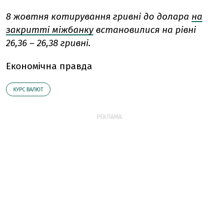
8 жовтня котирування гривні до долара
на
закритті міжбанку
встановилися на рівні
26,36 – 26,38 гривні.
Економічна правда
КУРС ВАЛЮТ
РЕКЛАМА: