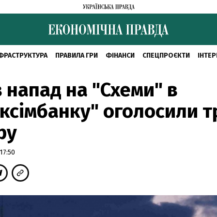
ФРАСТРУКТУРА
ПРАВИЛА ГРИ
ФІНАНСИ
СПЕЦПРОЄКТИ
ІНТЕР
 напад на "Схеми" в
ксімбанку" оголосили 
ру
17:50