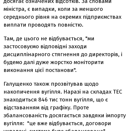
досягає означених відсотків. За словами
міністра, є випадки, коли за меншого
середнього рівня на окремих підприємствах
виплати проводять повністю.
Там, де цього не відбувається, "ми
застосовуємо відповідні заходи
дисциплінарного стягнення до директорів, і
будемо далі дуже жорстко моніторити
виконання цієї постанови".
Галущенко також прозвітував щодо
накопичення вугілля. Наразі на складах ТЕС
знаходиться 846 тис тонн вугілля, що є
відставанням від графіку. Проте
збалансованість досягається завдяки імпорту
вугілля: "це вже відбувається, договори