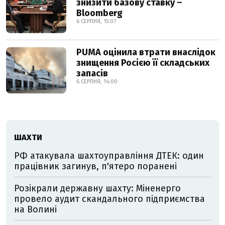
знизити базову ставку –
Bloomberg
6 СЕРПНЯ, 15:07
PUMA оцінила втрати внаслідок
знищення Росією її складських
запасів
6 СЕРПНЯ, 14:00
ШАХТИ
РФ атакувала шахтоуправління ДТЕК: один
працівник загинув, п'ятеро поранені
Розікрали державну шахту: Міненерго
провело аудит скандального підприємства
на Волині