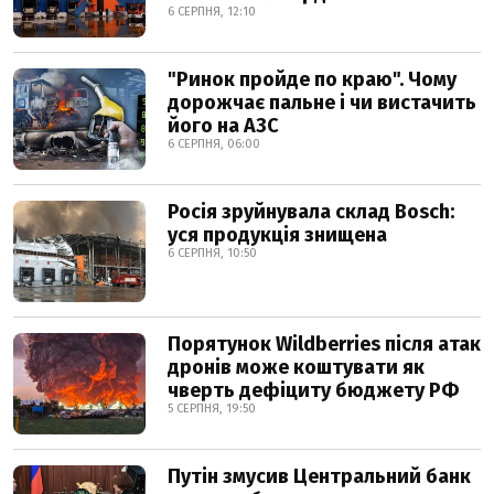
6 СЕРПНЯ, 12:10
"Ринок пройде по краю". Чому
дорожчає пальне і чи вистачить
його на АЗС
6 СЕРПНЯ, 06:00
Росія зруйнувала склад Bosch:
уся продукція знищена
6 СЕРПНЯ, 10:50
Порятунок Wildberries після атак
дронів може коштувати як
чверть дефіциту бюджету РФ
5 СЕРПНЯ, 19:50
Путін змусив Центральний банк