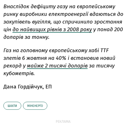
Внаслідок дефіциту газу на європейському
ринку виробники електроенергії вдаються до
закупівель вугілля, що спричинило зростання
цін
до найвищих рівнів з 2008 року
у понад 200
доларів за тонну.
Газ на головному європейському хабі TTF
злетів 6 жовтня на 40% і встановив новий
рекорд у
майже 2 тисячі доларів
за тисячу
кубометрів.
Дана Гордійчук, ЕП
ШАХТИ
МІНЕНЕРГО
РЕКЛАМА: