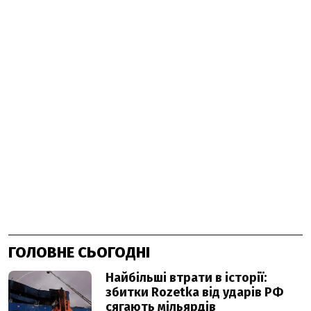
ГОЛОВНЕ СЬОГОДНІ
Найбільші втрати в історії:
збитки Rozetka від ударів РФ
сягають мільярдів