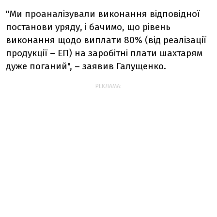
"Ми проаналізували виконання відповідної
постанови уряду, і бачимо, що рівень
виконання щодо виплати 80% (від реалізації
продукції – ЕП) на заробітні плати шахтарям
дуже поганий", – заявив Галущенко.
РЕКЛАМА: