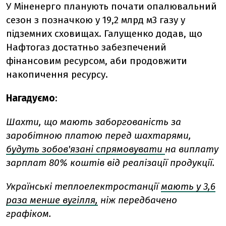
У Міненерго планують почати опалювальний
сезон з позначкою у 19,2 млрд м3 газу у
підземних сховищах. Галущенко додав, що
Нафтогаз достатньо забезпечений
фінансовим ресурсом, аби продовжити
накопичення ресурсу.
Нагадуємо
:
Шахти, що мають заборгованість за
заробітною платою перед шахтарями,
будуть зобов'язані спрямовувати
на виплату
зарплат 80% коштів від реалізації продукції.
Українські теплоелектростанції
мають у 3,6
раза менше вугілля,
ніж передбачено
графіком.