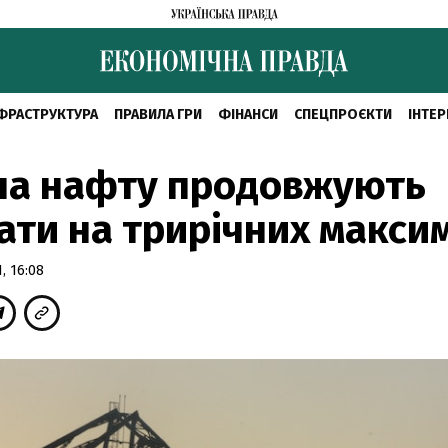
ФРАСТРУКТУРА
ПРАВИЛА ГРИ
ФІНАНСИ
СПЕЦПРОЄКТИ
ІНТЕР
на нафту продовжують
ати на трирічних макси
, 16:08