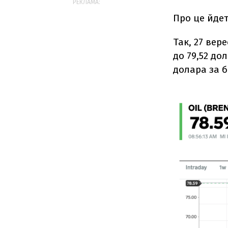
РЕКЛАМА:
Про це йдет
Так, 27 вер
до 79,52 до
долара за б