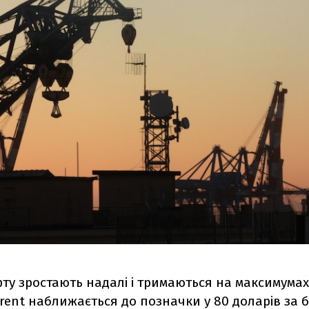
ту зростають надалі і тримаються на максимумах
Brent наближається до позначки у 80 доларів за 