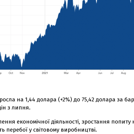
росла на 1,44 долара (+2%) до 75,42 долара за ба
ін з липня.
лення економічної діяльності, зростання попиту 
 перебої у світовому виробництві.