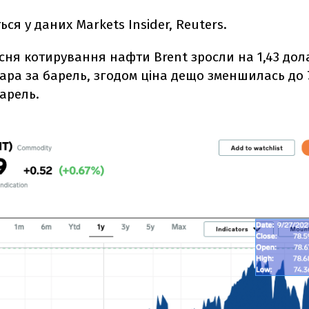
ься у даних Markets Insider, Reuters.
есня котирування нафти Brent зросли на 1,43 дол
лара за барель, згодом ціна дещо зменшилась до 
арель.