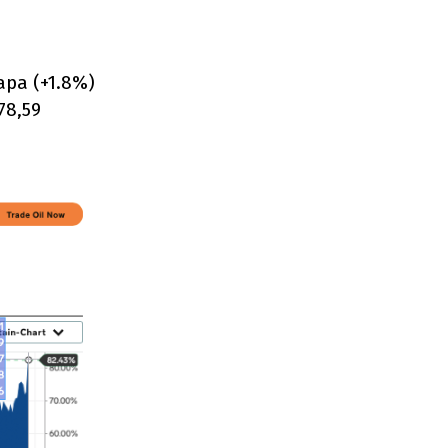
ара (+1.8%)
78,59