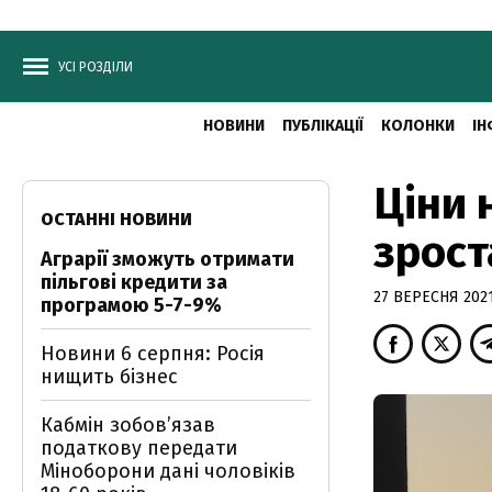
УСІ РОЗДІЛИ
НОВИНИ
ПУБЛІКАЦІЇ
КОЛОНКИ
ІН
Ціни 
ОСТАННІ НОВИНИ
зрост
Аграрії зможуть отримати
пільгові кредити за
27 ВЕРЕСНЯ 2021
програмою 5-7-9%
Новини 6 серпня: Росія
нищить бізнес
Кабмін зобовʼязав
податкову передати
Міноборони дані чоловіків