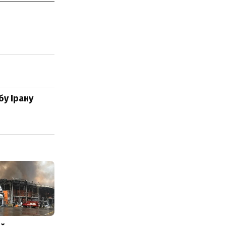
бу Ірану