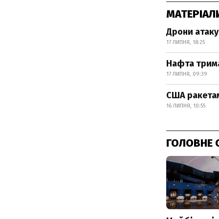
МАТЕРІАЛ
Дрони атаку
17 ЛИПНЯ, 18:25
Нафта трима
17 ЛИПНЯ, 09:39
США ракетам
16 ЛИПНЯ, 10:55
ГОЛОВНЕ 