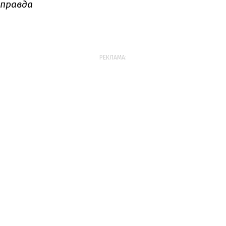
 правда
РЕКЛАМА: