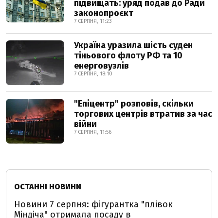
підвищать: уряд подав до Ради
законопроєкт
7 СЕРПНЯ, 11:23
Україна уразила шість суден
тіньового флоту РФ та 10
енерговузлів
7 СЕРПНЯ, 18:10
"Епіцентр" розповів, скільки
торгових центрів втратив за час
війни
7 СЕРПНЯ, 11:56
ОСТАННІ НОВИНИ
Новини 7 серпня: фігурантка "плівок
Міндіча" отримала посаду в