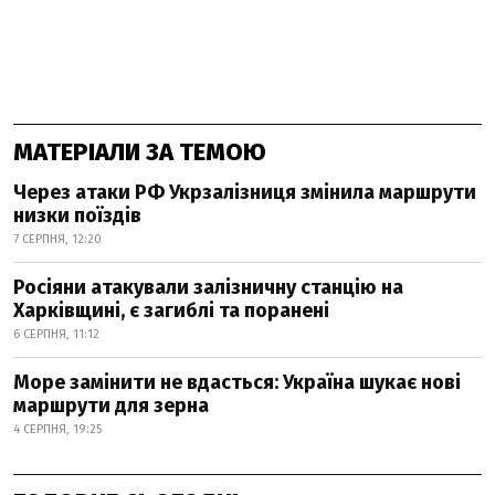
МАТЕРІАЛИ ЗА ТЕМОЮ
Через атаки РФ Укрзалізниця змінила маршрути
низки поїздів
7 СЕРПНЯ, 12:20
Росіяни атакували залізничну станцію на
Харківщині, є загиблі та поранені
6 СЕРПНЯ, 11:12
Море замінити не вдасться: Україна шукає нові
маршрути для зерна
4 СЕРПНЯ, 19:25