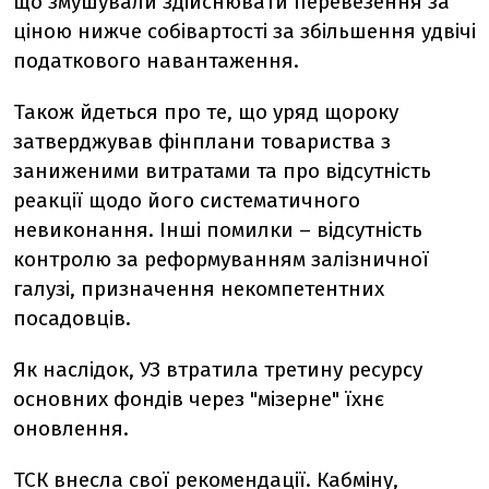
що змушували здійснювати перевезення за
ціною нижче собівартості за збільшення удвічі
податкового навантаження.
Також йдеться про те, що уряд щороку
затверджував фінплани товариства з
заниженими витратами та про відсутність
реакції щодо його систематичного
невиконання. Інші помилки – відсутність
контролю за реформуванням залізничної
галузі, призначення некомпетентних
посадовців.
Як наслідок, УЗ втратила третину ресурсу
основних фондів через "мізерне" їхнє
оновлення.
ТСК внесла свої рекомендації. Кабміну,