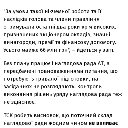
"За умови такої нікчемної роботи та її
наслідків голова та члени правління
отримували останні два роки крім високих,
призначених акціонером окладів, значні
винагороди, премії та фінансову допомогу.
Усього майже 66 млн грн", – йдеться у звіті.
Без плану працює і наглядова рада АТ, а
передбачені повноваженнями питання, що
потребують тривалої підготовки, на
засіданнях не розглядають. Контроль
виконання рішень уряду наглядова рада теж
не здійснює.
ТСК робить висновок, що поточний склад
наглядової ради жодним чином
не впливає