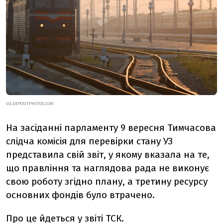
UA.DEPOSITPHOTOS.COM
На засіданні парламенту 9 вересня Тимчасова
слідча комісія для перевірки стану УЗ
представила свій звіт, у якому вказала на те,
що правління та наглядова рада не виконує
свою роботу згідно плану, а третину ресурсу
основних фондів було втрачено.
Про це йдеться у звіті ТСК.