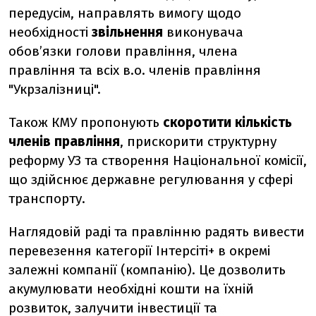
передусім, направлять вимогу щодо
необхідності
звільнення
виконувача
обов’язки голови правління, члена
правління та всіх в.о. членів правління
"Укрзалізниці".
Також КМУ пропонують
скоротити кількість
членів правління
, прискорити структурну
реформу УЗ та створення Національної комісії,
що здійснює державне регулювання у сфері
транспорту.
Наглядовій раді та правлінню радять вивести
перевезення категорії Інтерсіті+ в окремі
залежні компанії (компанію). Це дозволить
акумулювати необхідні кошти на їхній
розвиток, залучити інвестиції та