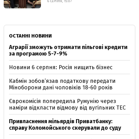
6 СЕРПНЯ, 15:07
ОСТАННІ НОВИНИ
Аграрії зможуть отримати пільгові кредити
за програмою 5-7-9%
Новини 6 серпня: Росія нищить бізнес
Кабмін зобовʼязав податкову передати
Міноборони дані чоловіків 18-60 років
Єврокомісія попередила Румунію через
наміри відкласти відмову від вугільних ТЕС
Привласнення мільярдів Приватбанку:
справу Коломойського скерували до суду