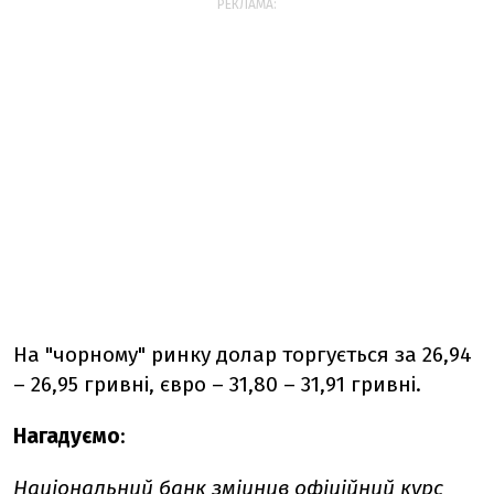
РЕКЛАМА:
На "чорному" ринку долар торгується за 26,94
– 26,95 гривні, євро – 31,80 – 31,91 гривні.
Нагадуємо
:
Національний банк
зміцнив
офіційний курс