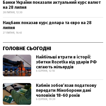
Банки України показали актуальний курс валют
на 28 липня
28 ЛИПНЯ, 12:30
Нацбанк показав курс долара та євро на 28
липня
27 ЛИПНЯ, 16:45
ГОЛОВНЕ СЬОГОДНІ
Найбільші втрати в історії:
збитки Rozetka від ударів РФ
сягають мільярдів
6 СЕРПНЯ, 12:10
Кабмін зобовʼязав податкову
передати Міноборони дані
чоловіків 18-60 років
6 СЕРПНЯ, 19:39