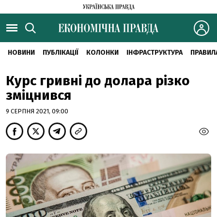
НОВИНИ
ПУБЛІКАЦІЇ
КОЛОНКИ
ІНФРАСТРУКТУРА
ПРАВИЛ
Курс гривні до долара різко
зміцнився
9 СЕРПНЯ 2021, 09:00