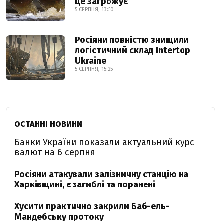
це загрожує
5 СЕРПНЯ, 13:50
Росіяни повністю знищили
логістичний склад Intertop
Ukraine
5 СЕРПНЯ, 15:25
ОСТАННІ НОВИНИ
Банки України показали актуальний курс
валют на 6 серпня
Росіяни атакували залізничну станцію на
Харківщині, є загиблі та поранені
Хусити практично закрили Баб-ель-
Мандебську протоку