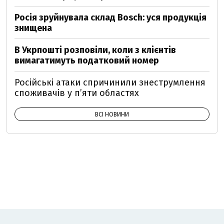
Росія зруйнувала склад Bosch: уся продукція
знищена
В Укрпошті розповіли, коли з клієнтів
вимагатимуть податковий номер
Російські атаки спричинили знеструмлення
споживачів у п’яти областях
ВСІ НОВИНИ