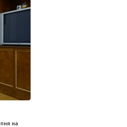
ипня на