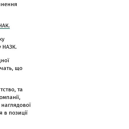
инення
НАК.
ку
 НАЗК.
дної
дчать, що
тство, та
омпанії,
 наглядової
я в позиції