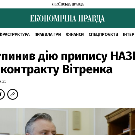
ФРАСТРУКТУРА
ПРАВИЛА ГРИ
ФІНАНСИ
СПЕЦПРОЄКТИ
ІНТЕР
упинив дію припису НАЗ
контракту Вітренка
7:35