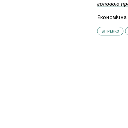
головою пр
Економічна
ВІТРЕНКО