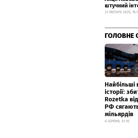
штучний інт
21 ЛЮТОГО 2025, 15:1
ГОЛОВНЕ 
Найбільші 
історії: зб
Rozetka від
РФ сягают
мільярдів
6 СЕРПНЯ, 12:10