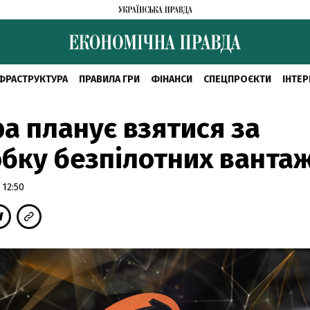
ФРАСТРУКТУРА
ПРАВИЛА ГРИ
ФІНАНСИ
СПЕЦПРОЄКТИ
ІНТЕР
ba планує взятися за
бку безпілотних ванта
 12:50