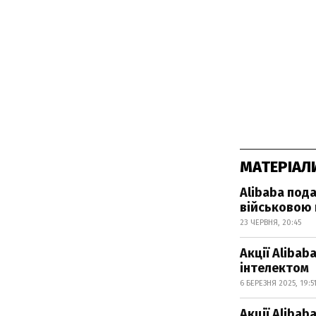
МАТЕРІАЛ
Alibaba пода
військовою 
23 ЧЕРВНЯ, 20:45
Акції Alibab
інтелектом
6 БЕРЕЗНЯ 2025, 19:5
Акції Alibab