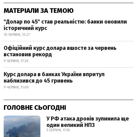
МАТЕРІАЛИ ЗА ТЕМОЮ
"Долар по 45" став реальністю: банки оновили
історичний курс
10 ЧЕРВНЯ, 12:27
Офіційний курс долара вшосте за червень
встановив рекорд
9 ЧЕРВНЯ, 17:20
Курс долара в банках України впритул
наблизився до 45 гривень
9 ЧЕРВНЯ, 11:00
ГОЛОВНЕ СЬОГОДНІ
У РФ атака дронів зупинила ще
один великий НПЗ
5 СЕРПНЯ, 17:55