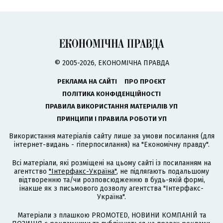
© 2005-2026, ЕКОНОМІЧНА ПРАВДА
РЕКЛАМА НА САЙТІ
ПРО ПРОЄКТ
ПОЛІТИКА КОНФІДЕНЦІЙНОСТІ
ПРАВИЛА ВИКОРИСТАННЯ МАТЕРІАЛІВ УП
ПРИНЦИПИ І ПРАВИЛА РОБОТИ УП
Використання матеріалів сайту лише за умови посилання (для
інтернет-видань - гіперпосилання) на "Економічну правду".
Всі матеріали, які розміщені на цьому сайті із посиланням на
агентство
"Інтерфакс-Україна"
, не підлягають подальшому
відтворенню та/чи розповсюдженню в будь-якій формі,
інакше як з письмового дозволу агентства "Інтерфакс-
Україна".
Матеріали з плашкою PROMOTED, НОВИНИ КОМПАНІЙ та