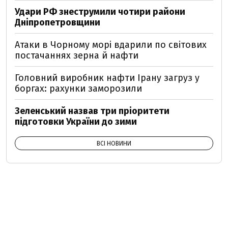
Удари РФ знеструмили чотири райони
Дніпропетровщини
Атаки в Чорному морі вдарили по світових
постачаннях зерна й нафти
Головний виробник нафти Ірану загруз у
боргах: рахунки заморозили
Зеленський назвав три пріоритети
підготовки України до зими
ВСІ НОВИНИ