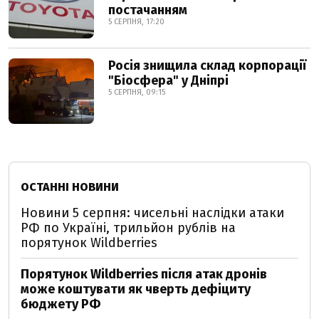
постачанням
5 СЕРПНЯ, 17:20
Росія знищила склад корпорації
"Біосфера" у Дніпрі
5 СЕРПНЯ, 09:15
ОСТАННІ НОВИНИ
Новини 5 серпня: чисельні наслідки атаки
РФ по Україні, трильйон рублів на
порятунок Wildberries
Порятунок Wildberries після атак дронів
може коштувати як чверть дефіциту
бюджету РФ