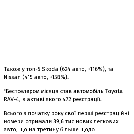
Також у топ-5 Skoda (624 авто, +116%), та
Nissan (415 авто, +158%).
"Бестселером місяця став автомобіль Toyota
RAV-4, в активі якого 472 реєстрації.
Всього з початку року свої перші реєстраційні
номери отримали 39,6 тис нових легкових
авто, що на третину більше щодо