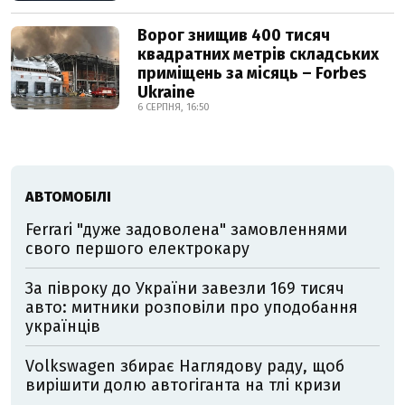
Ворог знищив 400 тисяч
квадратних метрів складських
приміщень за місяць – Forbes
Ukraine
6 СЕРПНЯ, 16:50
АВТОМОБІЛІ
Ferrari "дуже задоволена" замовленнями
свого першого електрокару
За півроку до України завезли 169 тисяч
авто: митники розповіли про уподобання
українців
Volkswagen збирає Наглядову раду, щоб
вирішити долю автогіганта на тлі кризи