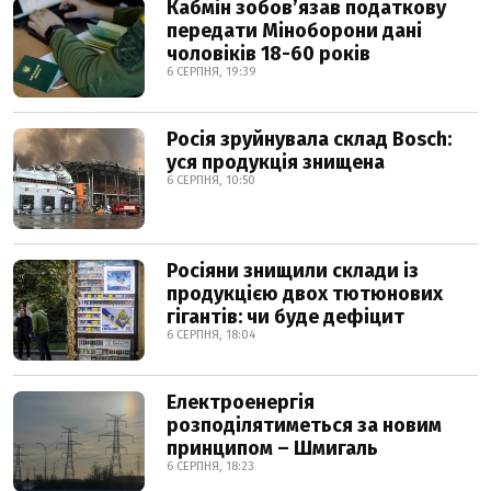
Кабмін зобовʼязав податкову
передати Міноборони дані
чоловіків 18-60 років
6 СЕРПНЯ, 19:39
Росія зруйнувала склад Bosch:
уся продукція знищена
6 СЕРПНЯ, 10:50
Росіяни знищили склади із
продукцією двох тютюнових
гігантів: чи буде дефіцит
6 СЕРПНЯ, 18:04
Електроенергія
розподілятиметься за новим
принципом – Шмигаль
6 СЕРПНЯ, 18:23