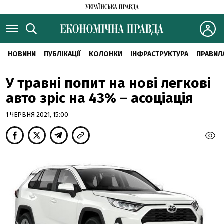
НОВИНИ
ПУБЛІКАЦІЇ
КОЛОНКИ
ІНФРАСТРУКТУРА
ПРАВИЛ
У травні попит на нові легкові
авто зріс на 43% – асоціація
1 ЧЕРВНЯ 2021, 15:00