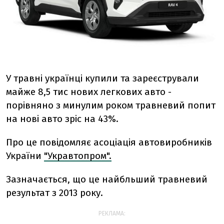
У травні українці купили та зареєстрували
майже 8,5 тис нових легкових авто -
порівняно з минулим роком травневий попит
на нові авто зріс на 43%.
Про це повідомляє асоціація автовиробників
України
"Укравтопром".
Зазначається, що це найбльший травневий
результат з 2013 року.
РЕКЛАМА: