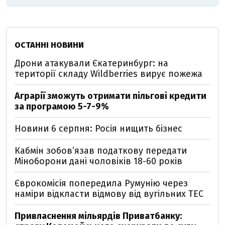
ОСТАННІ НОВИНИ
Дрони атакували Єкатеринбург: на
території складу Wildberries вирує пожежа
Аграрії зможуть отримати пільгові кредити
за програмою 5-7-9%
Новини 6 серпня: Росія нищить бізнес
Кабмін зобовʼязав податкову передати
Міноборони дані чоловіків 18-60 років
Єврокомісія попередила Румунію через
наміри відкласти відмову від вугільних ТЕС
Привласнення мільярдів Приватбанку: