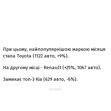
При цьому, найпопулярнішою маркою місяця
стала Toyota (1122 авто, +9%).
На другому місці - Renault (+25%, 1067 авто).
Замикає топ-3 Kia (629 авто, -6%).
РЕКЛАМА: