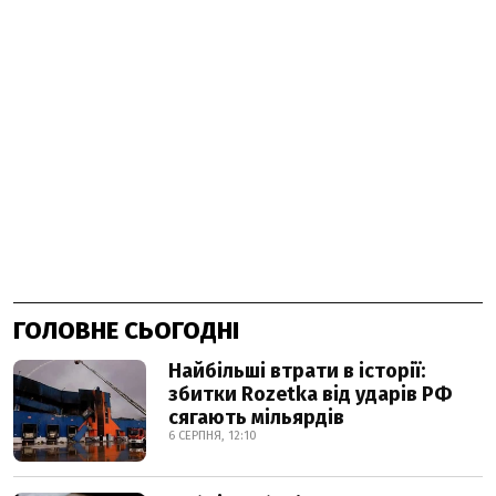
ГОЛОВНЕ СЬОГОДНІ
Найбільші втрати в історії:
збитки Rozetka від ударів РФ
сягають мільярдів
6 СЕРПНЯ, 12:10