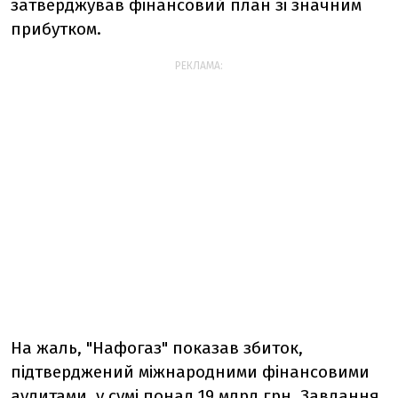
затверджував фінансовий план зі значним
прибутком.
РЕКЛАМА:
На жаль, "Нафогаз" показав збиток,
підтверджений міжнародними фінансовими
аудитами, у сумі понад 19 млрд грн. Завдання,