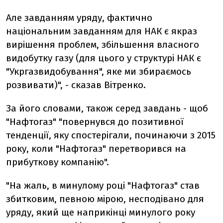
Але завданням уряду, фактично
національним завданням для НАК є якраз
вирішення проблем, збільшення власного
видобутку газу (для цього у структурі НАК є
"Укргазвидобування", яке ми збираємось
розвивати)", - сказав Вітренко.
За його словами, також серед завдань - щоб
"Нафтогаз" "повернувся до позитивної
тенденції, яку спостерігали, починаючи з 2015
року, коли "Нафтогаз" перетворився на
прибуткову компанію".
"На жаль, в минулому році "Нафтогаз" став
збитковим, певною мірою, несподівано для
уряду, який ще наприкінці минулого року