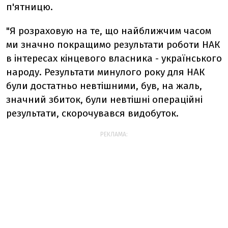
п'ятницю.
"Я розраховую на те, що найближчим часом
ми значно покращимо результати роботи НАК
в інтересах кінцевого власника - українського
народу. Результати минулого року для НАК
були достатньо невтішними, був, на жаль,
значний збиток, були невтішні операційні
результати, скорочувався видобуток.
РЕКЛАМА: