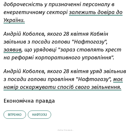
доброчесність у призначенні персоналу в
енергетичному секторі
залежить довіра до
України.
Андрій Коболєв, якого 28 квітня Кабмін
звільнив з посади голови "Нафтогазу",
заявив
, що урядовці "зараз ставлять хрест
на реформі корпоративного управління".
Андрій Коболєв, якого 28 квітня уряд звільнив
з посади голови правління "Нафтогазу",
має
намір оскаржувати спосіб свого звільнення.
Економічна правда
ВІТРЕНКО
НАФТОГАЗ