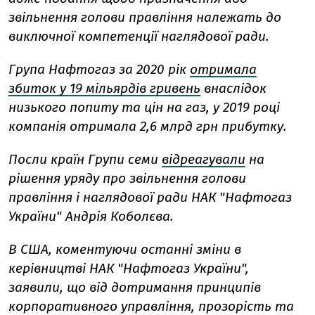
звільнення голови правління належать до
виключної компетенції наглядової ради.
Група Нафтогаз за 2020 рік
отримала
збиток у 19 мільярдів гривень
внаслідок
низького попиту та цін на газ, у 2019 році
компанія отримала 2,6 млрд грн прибутку.
Посли країн Групи семи
відреагували
на
рішення уряду про звільнення голови
правління і наглядової ради НАК "Нафтогаз
України" Андрія Коболєва.
В США, коментуючи останні зміни в
керівництві НАК "Нафтогаз України",
заявили, що від дотримання принципів
корпоративного управління, прозорість та