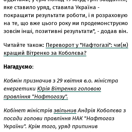
яке ставило уряд, ставила Україна -
покращити результати роботи, і я розраховую
на те, що вже цього року ми продемонструємо
зовсім інші, позитивні результати", - додав він.
Читайте також:
Переворот у "Нафтогазі": чи(м)
кращий Вітренко за Коболєва?
Нагадуємо
:
Кабмін призначив з 29 квітня в.о. міністра
енергетики
Юрія Вітренка головою
правління "Нафтогазу".
Кабінет міністрів
звільнив
Андрія Коболєва з
посади голови правління НАК "Нафтогаз
України". Крім того, уряд припинив