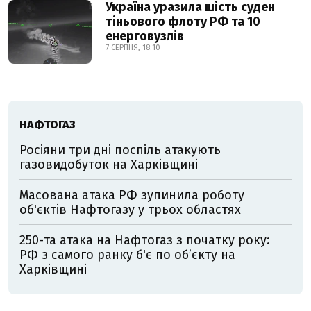
Україна уразила шість суден
тіньового флоту РФ та 10
енерговузлів
7 СЕРПНЯ, 18:10
НАФТОГАЗ
Росіяни три дні поспіль атакують
газовидобуток на Харківщині
Масована атака РФ зупинила роботу
об'єктів Нафтогазу у трьох областях
250-та атака на Нафтогаз з початку року:
РФ з самого ранку б'є по об’єкту на
Харківщині