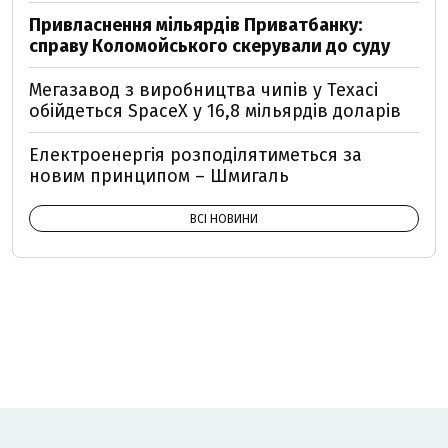
Привласнення мільярдів Приватбанку:
справу Коломойського скерували до суду
Мегазавод з виробництва чипів у Техасі
обійдеться SpaceX у 16,8 мільярдів доларів
Електроенергія розподілятиметься за
новим принципом – Шмигаль
ВСІ НОВИНИ