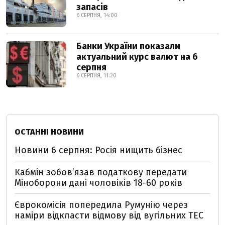
запасів
6 СЕРПНЯ, 14:00
Банки України показали
актуальний курс валют на 6
серпня
6 СЕРПНЯ, 11:20
ОСТАННІ НОВИНИ
Новини 6 серпня: Росія нищить бізнес
Кабмін зобовʼязав податкову передати
Міноборони дані чоловіків 18-60 років
Єврокомісія попередила Румунію через
наміри відкласти відмову від вугільних ТЕС