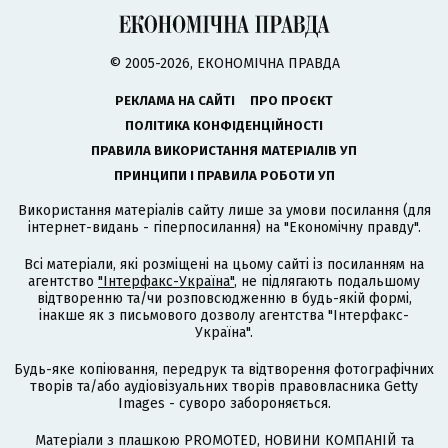
© 2005-2026, ЕКОНОМІЧНА ПРАВДА
РЕКЛАМА НА САЙТІ
ПРО ПРОЄКТ
ПОЛІТИКА КОНФІДЕНЦІЙНОСТІ
ПРАВИЛА ВИКОРИСТАННЯ МАТЕРІАЛІВ УП
ПРИНЦИПИ І ПРАВИЛА РОБОТИ УП
Використання матеріалів сайту лише за умови посилання (для
інтернет-видань - гіперпосилання) на "Економічну правду".
Всі матеріали, які розміщені на цьому сайті із посиланням на
агентство
"Інтерфакс-Україна"
, не підлягають подальшому
відтворенню та/чи розповсюдженню в будь-якій формі,
інакше як з письмового дозволу агентства "Інтерфакс-
Україна".
Будь-яке копіювання, передрук та відтворення фотографічних
творів та/або аудіовізуальних творів правовласника Getty
Images - суворо забороняється.
Матеріали з плашкою PROMOTED, НОВИНИ КОМПАНІЙ та