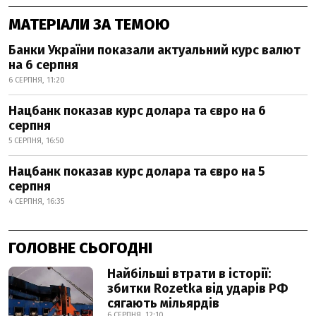
МАТЕРІАЛИ ЗА ТЕМОЮ
Банки України показали актуальний курс валют
на 6 серпня
6 СЕРПНЯ, 11:20
Нацбанк показав курс долара та євро на 6
серпня
5 СЕРПНЯ, 16:50
Нацбанк показав курс долара та євро на 5
серпня
4 СЕРПНЯ, 16:35
ГОЛОВНЕ СЬОГОДНІ
Найбільші втрати в історії:
збитки Rozetka від ударів РФ
сягають мільярдів
6 СЕРПНЯ, 12:10