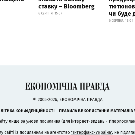
ставку – Bloomberg
тютюнови
чи буде 
6 СЕРПНЯ, 15:07
6 СЕРПНЯ, 18:04
© 2005-2026, ЕКОНОМІЧНА ПРАВДА
ЛІТИКА КОНФІДЕНЦІЙНОСТІ
ПРАВИЛА ВИКОРИСТАННЯ МАТЕРІАЛІВ 
айту лише за умови посилання (для інтернет-видань - гіперпосиланн
му сайті із посиланням на агентство
"Інтерфакс-Україна"
, не підля