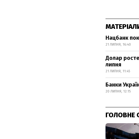
МАТЕРІАЛ
Нацбанк пок
21 ЛИПНЯ, 16:40
Долар росте
липня
21 ЛИПНЯ, 11:45
Банки Украї
20 ЛИПНЯ, 12:15
ГОЛОВНЕ 