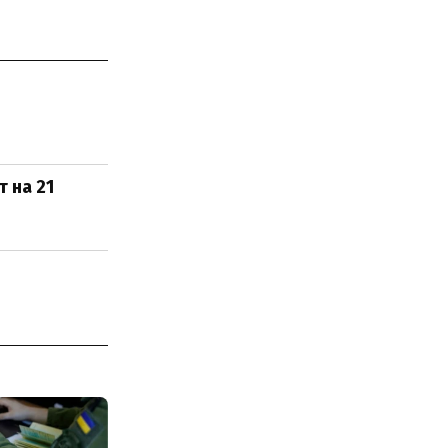
 на 21