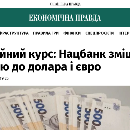
ФРАСТРУКТУРА
ПРАВИЛА ГРИ
ФІНАНСИ
СПЕЦПРОЄКТИ
ІНТЕР
йний курс: Нацбанк змі
ю до долара і євро
19:25