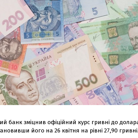
й банк зміцнив офіційний курс гривні до долара
тановивши його на 26 квітня на рівні 27,90 гривні