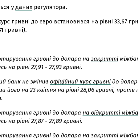
ться у
даних
регулятора.
урс гривні до євро встановився на рівні 33,67 грн
81 гривні).
котирування гривні до долара на
закритті
міжба
 на рівні 27,91 - 27,93 гривні.
ий банк не змінив
офіційний курс гривні
до долар
 його на 23 квітня на рівні 28,06 гривні, проте
.
котирування гривні до долара
на відкритті міжб
 на рівні 27,87 - 27,89 гривні.
котирування гривні до долара
на закритті міжба