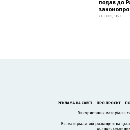
подав до Р
законопро
7 СЕРПНЯ, 11:23
РЕКЛАМА НА САЙТІ
ПРО ПРОЄКТ
ПО
Використання матеріалів с
Всі матеріали, які розміщені на цьо
розповсюдженню в