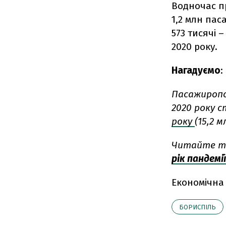
Водночас п
1,2 млн пас
573 тисячі 
2020 року.
Нагадуємо
:
Пасажиропо
2020 року с
року
(15,2 
Читайте т
рік пандемі
Економічна
БОРИСПІЛЬ