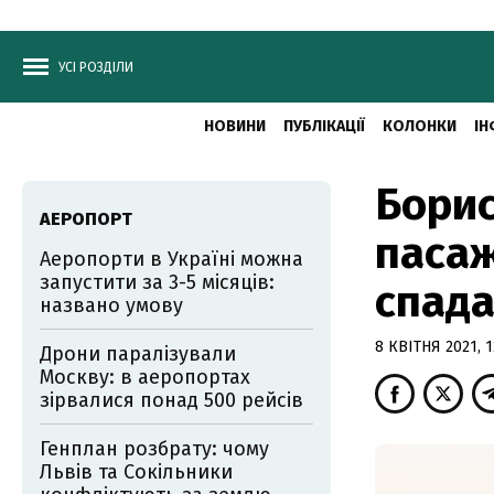
УСІ РОЗДІЛИ
НОВИНИ
ПУБЛІКАЦІЇ
КОЛОНКИ
ІН
Борис
АЕРОПОРТ
пасаж
Аеропорти в Україні можна
запустити за 3-5 місяців:
спад
названо умову
8 КВІТНЯ 2021, 1
Дрони паралізували
Москву: в аеропортах
зірвалися понад 500 рейсів
Генплан розбрату: чому
Львів та Сокільники