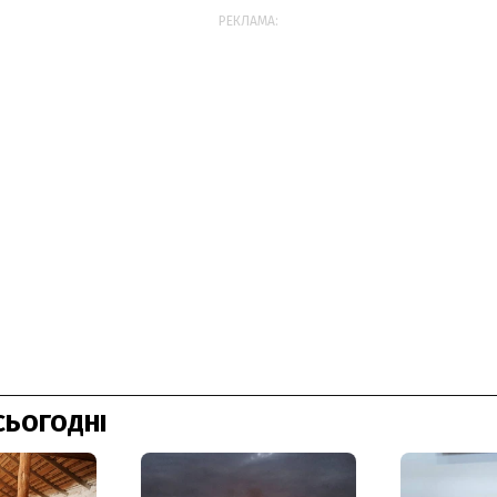
РЕКЛАМА:
СЬОГОДНІ