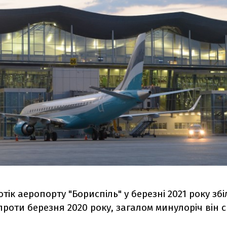
ік аеропорту "Бориспіль" у березні 2021 року зб
роти березня 2020 року, загалом минулоріч він 