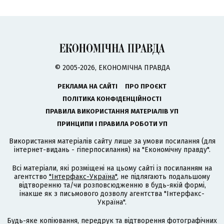
© 2005-2026, ЕКОНОМІЧНА ПРАВДА
РЕКЛАМА НА САЙТІ
ПРО ПРОЄКТ
ПОЛІТИКА КОНФІДЕНЦІЙНОСТІ
ПРАВИЛА ВИКОРИСТАННЯ МАТЕРІАЛІВ УП
ПРИНЦИПИ І ПРАВИЛА РОБОТИ УП
Використання матеріалів сайту лише за умови посилання (для
інтернет-видань - гіперпосилання) на "Економічну правду".
Всі матеріали, які розміщені на цьому сайті із посиланням на
агентство
"Інтерфакс-Україна"
, не підлягають подальшому
відтворенню та/чи розповсюдженню в будь-якій формі,
інакше як з письмового дозволу агентства "Інтерфакс-
Україна".
Будь-яке копіювання, передрук та відтворення фотографічних