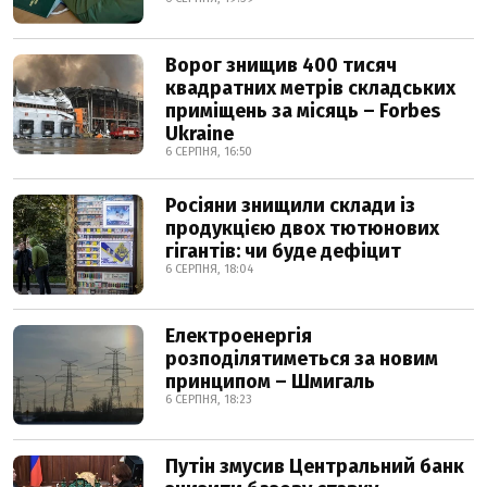
Ворог знищив 400 тисяч
квадратних метрів складських
приміщень за місяць – Forbes
Ukraine
6 СЕРПНЯ, 16:50
Росіяни знищили склади із
продукцією двох тютюнових
гігантів: чи буде дефіцит
6 СЕРПНЯ, 18:04
Електроенергія
розподілятиметься за новим
принципом – Шмигаль
6 СЕРПНЯ, 18:23
Путін змусив Центральний банк