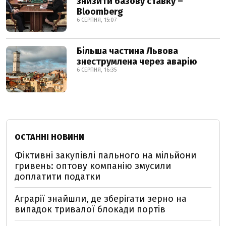
знизити базову ставку –
Bloomberg
6 СЕРПНЯ, 15:07
Більша частина Львова
знеструмлена через аварію
6 СЕРПНЯ, 16:35
ОСТАННІ НОВИНИ
Фіктивні закупівлі пального на мільйони
гривень: оптову компанію змусили
доплатити податки
Аграрії знайшли, де зберігати зерно на
випадок тривалої блокади портів