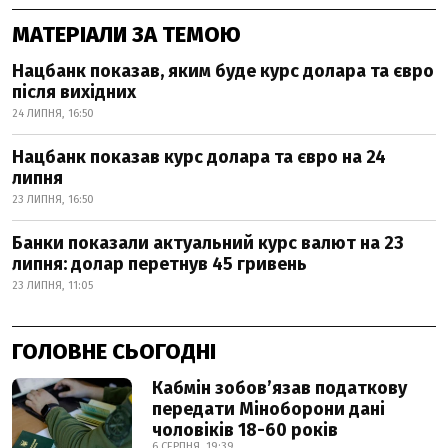
МАТЕРІАЛИ ЗА ТЕМОЮ
Нацбанк показав, яким буде курс долара та євро
після вихідних
24 ЛИПНЯ, 16:50
Нацбанк показав курс долара та євро на 24
липня
23 ЛИПНЯ, 16:50
Банки показали актуальний курс валют на 23
липня: долар перетнув 45 гривень
23 ЛИПНЯ, 11:05
ГОЛОВНЕ СЬОГОДНІ
Кабмін зобовʼязав податкову
передати Міноборони дані
чоловіків 18-60 років
6 СЕРПНЯ, 19:39