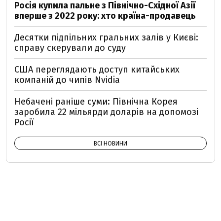
Росія купила пальне з Північно-Східної Азії
вперше з 2022 року: хто країна-продавець
Десятки підпільних гральних залів у Києві:
справу скерували до суду
США переглядають доступ китайських
компаній до чипів Nvidia
Небачені раніше суми: Північна Корея
заробила 22 мільярди доларів на допомозі
Росії
ВСІ НОВИНИ