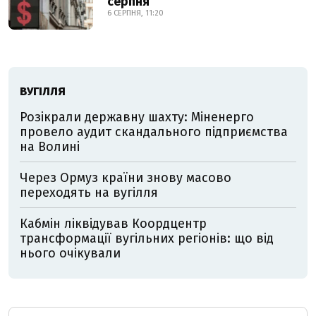
серпня
6 СЕРПНЯ, 11:20
ВУГІЛЛЯ
Розікрали державну шахту: Міненерго
провело аудит скандального підприємства
на Волині
Через Ормуз країни знову масово
переходять на вугілля
Кабмін ліквідував Коордцентр
трансформації вугільних регіонів: що від
нього очікували