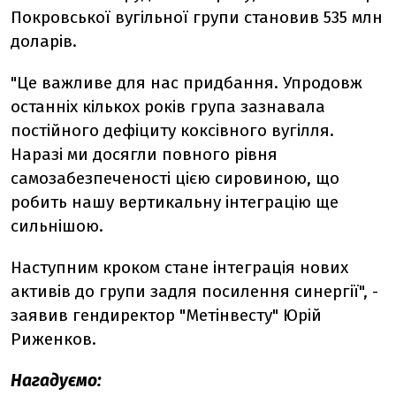
Покровської вугільної групи становив 535 млн
доларів.
"Це важливе для нас придбання. Упродовж
останніх кількох років група зазнавала
постійного дефіциту коксівного вугілля.
Наразі ми досягли повного рівня
самозабезпеченості цією сировиною, що
робить нашу вертикальну інтеграцію ще
сильнішою.
Наступним кроком стане інтеграція нових
активів до групи задля посилення синергії", -
заявив гендиректор "Метінвесту" Юрій
Риженков.
Нагадуємо: