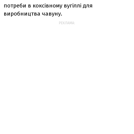
потреби в коксівному вугіллі для
виробництва чавуну.
РЕКЛАМА: