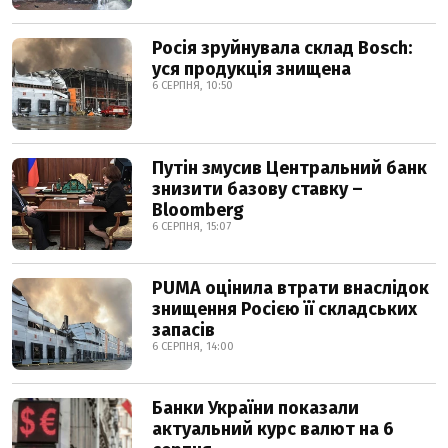
Росія зруйнувала склад Bosch:
уся продукція знищена
6 СЕРПНЯ, 10:50
Путін змусив Центральний банк
знизити базову ставку –
Bloomberg
6 СЕРПНЯ, 15:07
PUMA оцінила втрати внаслідок
знищення Росією її складських
запасів
6 СЕРПНЯ, 14:00
Банки України показали
актуальний курс валют на 6