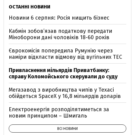
ОСТАННІ НОВИНИ
Новини 6 серпня: Росія нищить бізнес
Кабмін зобовʼязав податкову передати
Міноборони дані чоловіків 18-60 років
Єврокомісія попередила Румунію через
наміри відкласти відмову від вугільних ТЕС
Привласнення мільярдів Приватбанку:
справу Коломойського скерували до суду
Мегазавод з виробництва чипів у Техасі
обійдеться SpaceX у 16,8 мільярдів доларів
Електроенергія розподілятиметься за
новим принципом – Шмигаль
ВСІ НОВИНИ