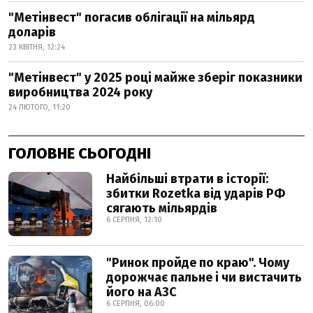
"Метінвест" погасив облігації на мільярд
доларів
23 КВІТНЯ, 12:24
"Метінвест" у 2025 році майже зберіг показники
виробництва 2024 року
24 ЛЮТОГО, 11:20
ГОЛОВНЕ СЬОГОДНІ
Найбільші втрати в історії:
збитки Rozetka від ударів РФ
сягають мільярдів
6 СЕРПНЯ, 12:10
"Ринок пройде по краю". Чому
дорожчає пальне і чи вистачить
його на АЗС
6 СЕРПНЯ, 06:00