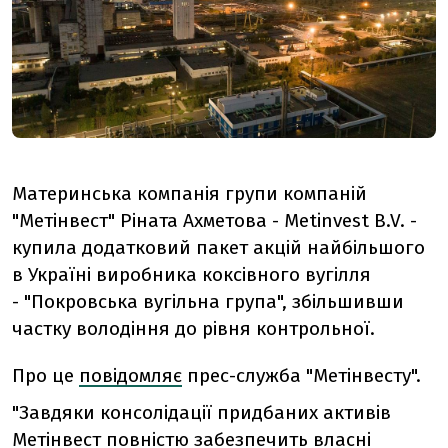
Материнська компанія групи компаній
"Метінвест" Ріната Ахметова - Metinvest B.V. -
купила додатковий пакет акцій найбільшого
в Україні виробника коксівного вугілля
- "Покровська вугільна група", збільшивши
частку володіння до рівня контрольної.
Про це
повідомляє
прес-служба "Метінвесту".
"Завдяки консолідації придбаних активів
Метінвест повністю забезпечить власні