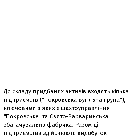
До складу придбаних активів входять кілька
підприємств ("Покровська вугільна група"),
ключовими з яких є шахтоуправління
"Покровське" та Свято-Варваринська
збагачувальна фабрика. Разом ці
підприємства здійснюють видобуток