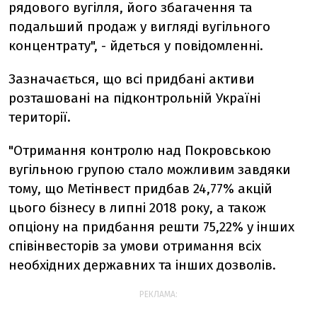
рядового вугілля, його збагачення та
подальший продаж у вигляді вугільного
концентрату", - йдеться у повідомленні.
Зазначається, що всі придбані активи
розташовані на підконтрольній Україні
території.
"Отримання контролю над Покровською
вугільною групою стало можливим завдяки
тому, що Метінвест придбав 24,77% акцій
цього бізнесу в липні 2018 року, а також
опціону на придбання решти 75,22% у інших
співінвесторів за умови отримання всіх
необхідних державних та інших дозволів.
РЕКЛАМА: