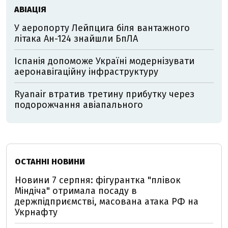
АВІАЦІЯ
У аеропорту Лейпцига біля вантажного
літака Ан-124 знайшли БпЛА
Іспанія допоможе Україні модернізувати
аеронавігаційну інфраструктуру
Ryanair втратив третину прибутку через
подорожчання авіапального
ОСТАННІ НОВИНИ
Новини 7 серпня: фігурантка "плівок
Міндіча" отримала посаду в
держпідприємстві, масована атака РФ на
Укрнафту