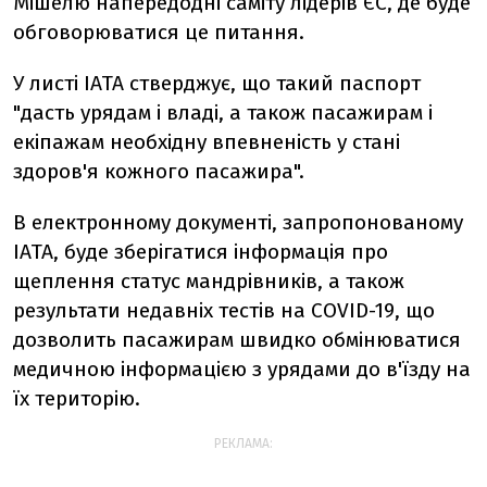
Мішелю напередодні саміту лідерів ЄС, де буде
обговорюватися це питання.
У листі IATA стверджує, що такий паспорт
"дасть урядам і владі, а також пасажирам і
екіпажам необхідну впевненість у стані
здоров'я кожного пасажира".
В електронному документі, запропонованому
IATA, буде зберігатися інформація про
щеплення статус мандрівників, а також
результати недавніх тестів на COVID-19, що
дозволить пасажирам швидко обмінюватися
медичною інформацією з урядами до в'їзду на
їх територію.
РЕКЛАМА: