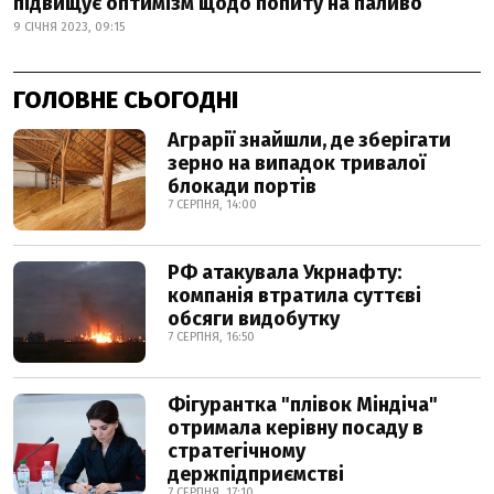
підвищує оптимізм щодо попиту на паливо
9 СІЧНЯ 2023, 09:15
ГОЛОВНЕ СЬОГОДНІ
Аграрії знайшли, де зберігати
зерно на випадок тривалої
блокади портів
7 СЕРПНЯ, 14:00
РФ атакувала Укрнафту:
компанія втратила суттєві
обсяги видобутку
7 СЕРПНЯ, 16:50
Фігурантка "плівок Міндіча"
отримала керівну посаду в
стратегічному
держпідприємстві
7 СЕРПНЯ, 17:10