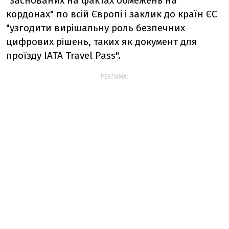
"заснованих на фактах обмежень на
кордонах" по ​​всій Європі і заклик до країн ЄС
"узгодити вирішальну роль безпечних
цифрових рішень, таких як документ для
проїзду IATA Travel Pass".
РЕКЛАМА: