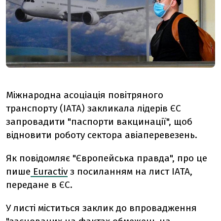
Міжнародна асоціація повітряного
транспорту (IATA) закликала лідерів ЄС
запровадити "паспорти вакцинації", щоб
відновити роботу сектора авіаперевезень.
Як повідомляє "Європейська правда", про це
пише
Euractiv
з посиланням на лист IATA,
передане в ЄС.
У листі міститься заклик до впровадження