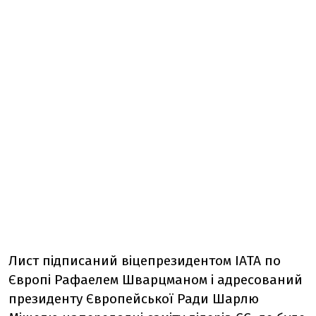
Лист підписаний віцепрезидентом IATA по
Європі Рафаелем Шварцманом і адресований
президенту Європейської Ради Шарлю