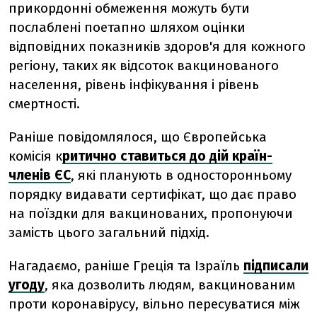
прикордонні обмеження можуть бути
послаблені поетапно шляхом оцінки
відповідних показників здоров'я для кожного
регіону, таких як відсоток вакцинованого
населення, рівень інфікування і рівень
смертності.
Раніше повідомлялося, що Європейська
комісія к
ритично ставиться до дій країн-
членів ЄС
, які планують в односторонньому
порядку видавати сертифікат, що дає право
на поїздки для вакцинованих, пропонуючи
замість цього загальний підхід.
Нагадаємо, раніше Греція та Ізраїль
підписали
угоду
, яка дозволить людям, вакцинованим
проти коронавірусу, вільно пересуватися між