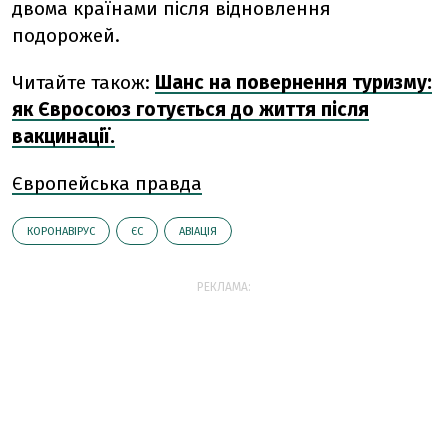
двома країнами після відновлення
подорожей.
Читайте також:
Шанс на повернення туризму:
як Євросоюз готується до життя після
вакцинації.
Європейська правда
КОРОНАВІРУС
ЄС
АВІАЦІЯ
РЕКЛАМА: