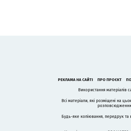
РЕКЛАМА НА САЙТІ
ПРО ПРОЄКТ
ПО
Використання матеріалів с
Всі матеріали, які розміщені на цьо
розповсюдженню в
Будь-яке копіювання, передрук та 