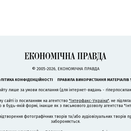
© 2005-2026, ЕКОНОМІЧНА ПРАВДА
ЛІТИКА КОНФІДЕНЦІЙНОСТІ
ПРАВИЛА ВИКОРИСТАННЯ МАТЕРІАЛІВ 
айту лише за умови посилання (для інтернет-видань - гіперпосиланн
му сайті із посиланням на агентство
"Інтерфакс-Україна"
, не підля
 будь-якій формі, інакше як з письмового дозволу агентства "Ін
відтворення фотографічних творів та/або аудіовізуальних творів п
забороняється.