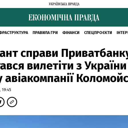
ФРАСТРУКТУРА
ПРАВИЛА ГРИ
ФІНАНСИ
СПЕЦПРОЄКТИ
ІНТЕР
ант справи Приватбанк
ався вилетіти з України
у авіакомпанії Коломой
 19:45