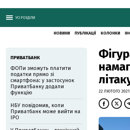
УСІ РОЗДІЛИ
НОВИНИ
ПУБЛІКАЦІЇ
КОЛОНКИ
ІН
Фігур
ПРИВАТБАНК
намаг
ФОПи зможуть платити
податки прямо зі
літак
смартфона: у застосунок
ПриватБанку додали
22 ЛЮТОГО 2021,
функцію
НБУ повідомив, коли
Приватбанк може вийти на
IPO