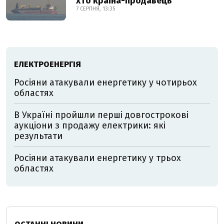
хто країна-продавець
7 СЕРПНЯ, 13:35
ЕЛЕКТРОЕНЕРГІЯ
Росіяни атакували енергетику у чотирьох
областях
В Україні пройшли перші довгострокові
аукціони з продажу електрики: які
результати
Росіяни атакували енергетику у трьох
областях