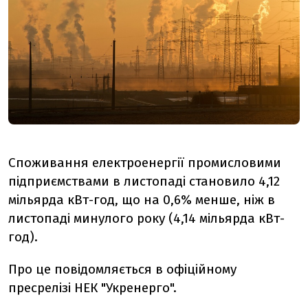
Споживання електроенергії промисловими
підприємствами в листопаді становило 4,12
мільярда кВт-год, що на 0,6% менше, ніж в
листопаді минулого року (4,14 мільярда кВт-
год).
Про це повідомляється в офіційному
пресрелізі НЕК "Укренерго".