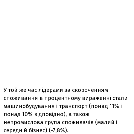
У той же час лідерами за скороченням
споживання в процентному вираженні стали
машинобудування і транспорт (понад 11% і
понад 10% відповідно), а також
непромислова група споживачів (малий і
середній бізнес) (-7,8%).