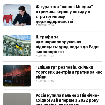
Фігурантка "плівок Міндіча"
отримала керівну посаду в
стратегічному
держпідприємстві
7 СЕРПНЯ, 17:10
Штрафи за
адмінправопорушення
підвищать: уряд подав до Ради
законопроєкт
7 СЕРПНЯ, 11:23
"Епіцентр" розповів, скільки
торгових центрів втратив за час
війни
7 СЕРПНЯ, 11:56
Росія купила пальне з Північно-
Східної Азії вперше з 2022 року: