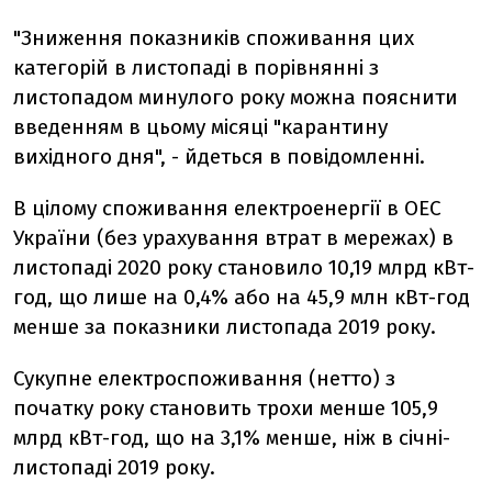
"Зниження показників споживання цих
категорій в листопаді в порівнянні з
листопадом минулого року можна пояснити
введенням в цьому місяці "карантину
вихідного дня", - йдеться в повідомленні.
В цілому споживання електроенергії в ОЕС
України (без урахування втрат в мережах) в
листопаді 2020 року становило 10,19 млрд кВт-
год, що лише на 0,4% або на 45,9 млн кВт-год
менше за показники листопада 2019 року.
Сукупне електроспоживання (нетто) з
початку року становить трохи менше 105,9
млрд кВт-год, що на 3,1% менше, ніж в січні-
листопаді 2019 року.