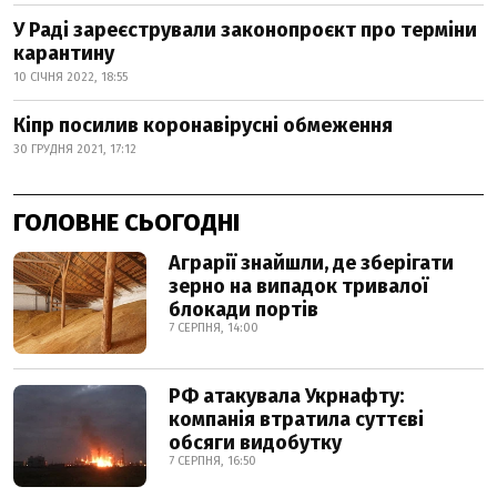
У Раді зареєстрували законопроєкт про терміни
карантину
10 СІЧНЯ 2022, 18:55
Кіпр посилив коронавірусні обмеження
30 ГРУДНЯ 2021, 17:12
ГОЛОВНЕ СЬОГОДНІ
Аграрії знайшли, де зберігати
зерно на випадок тривалої
блокади портів
7 СЕРПНЯ, 14:00
РФ атакувала Укрнафту:
компанія втратила суттєві
обсяги видобутку
7 СЕРПНЯ, 16:50