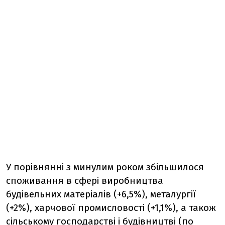
У порівнянні з минулим роком збільшилося
споживання в сфері виробництва
будівельних матеріалів (+6,5%), металургії
(+2%), харчової промисловості (+1,1%), а також
сільському господарстві і будівництві (по