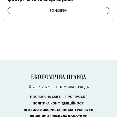
ВСІ НОВИНИ
© 2005-2026, ЕКОНОМІЧНА ПРАВДА
РЕКЛАМА НА САЙТІ
ПРО ПРОЄКТ
ПОЛІТИКА КОНФІДЕНЦІЙНОСТІ
ПРАВИЛА ВИКОРИСТАННЯ МАТЕРІАЛІВ УП
ПРИНЦИПИ І ПРАВИЛА РОБОТИ УП