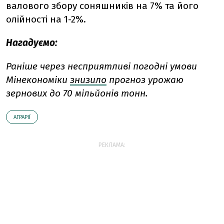
валового збору соняшників на 7% та його
олійності на 1-2%.
Нагадуємо:
Раніше через несприятливі погодні умови
Мінекономіки
знизило
прогноз урожаю
зернових до 70 мільйонів тонн.
АГРАРІЇ
РЕКЛАМА: