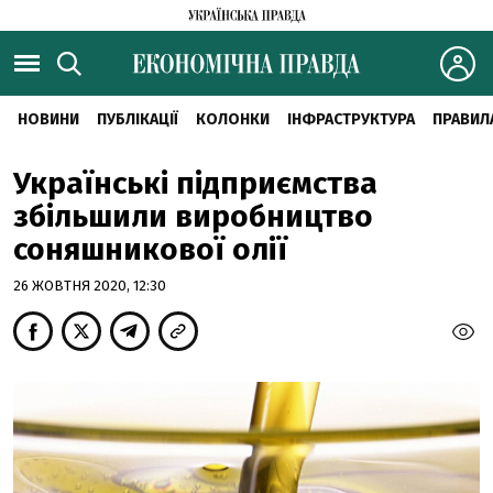
НОВИНИ
ПУБЛІКАЦІЇ
КОЛОНКИ
ІНФРАСТРУКТУРА
ПРАВИЛ
Українські підприємства
збільшили виробництво
соняшникової олії
26 ЖОВТНЯ 2020, 12:30