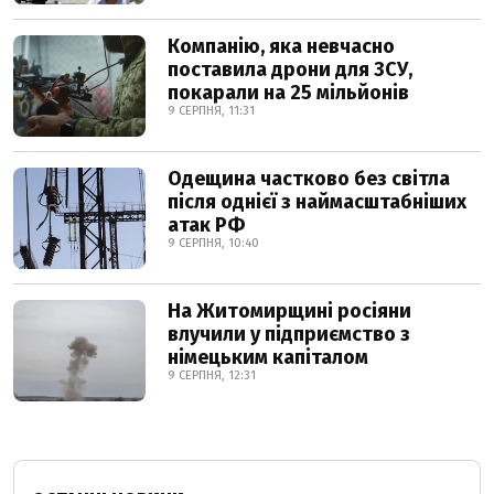
Компанію, яка невчасно
поставила дрони для ЗСУ,
покарали на 25 мільйонів
9 СЕРПНЯ, 11:31
Одещина частково без світла
після однієї з наймасштабніших
атак РФ
9 СЕРПНЯ, 10:40
На Житомирщині росіяни
влучили у підприємство з
німецьким капіталом
9 СЕРПНЯ, 12:31