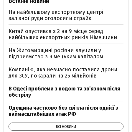
ОСТАННІ НОВИНИ
На найбільшому експортному центрі
залізної руди оголосили страйк
Китай опустився з 2 на 9 місце серед
найбільших експортних ринків Німеччини
На Житомирщині росіяни влучили у
підприємство з німецьким капіталом
Компанію, яка невчасно поставила дрони
для ЗСУ, покарали на 25 мільйонів
В Одесі проблеми з водою та звʼязком після
обстрілу
Одещина частково без світла після однієї з
наймасштабніших атак РФ
ВСІ НОВИНИ