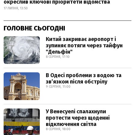
окреслив ключові пріоритети відомства
17 ЛИПНЯ, 13:50
ГОЛОВНЕ СЬОГОДНІ
Китай закриває аеропорт і
зупиняє потяги через тайфун
"Дельфін"
8 СЕРПНЯ, 17:10
В Одесі проблеми з водою та
звʼязком після обстрілу
9 СЕРПНЯ, 11:00
У Венесуелі спалахнули
протести через щоденні
відключення світла
8 СЕРПНЯ, 18:00