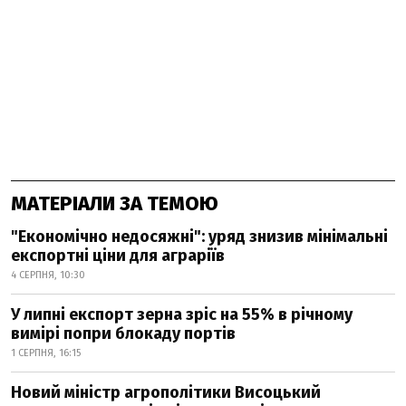
МАТЕРІАЛИ ЗА ТЕМОЮ
"Економічно недосяжні": уряд знизив мінімальні
експортні ціни для аграріїв
4 СЕРПНЯ, 10:30
У липні експорт зерна зріс на 55% в річному
вимірі попри блокаду портів
1 СЕРПНЯ, 16:15
Новий міністр агрополітики Висоцький