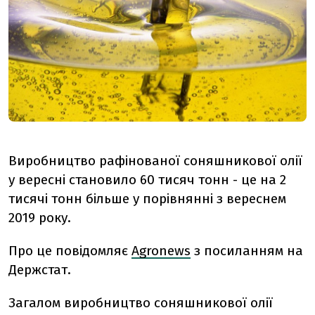
Виробництво рафінованої соняшникової олії
у вересні становило 60 тисяч тонн - це на 2
тисячі тонн більше у порівнянні з вереснем
2019 року.
Про це повідомляє
Agronews
з посиланням на
Держстат.
Загалом виробництво соняшникової олії