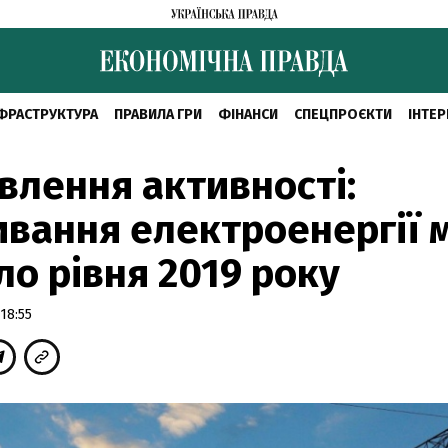
ФРАСТРУКТУРА
ПРАВИЛА ГРИ
ФІНАНСИ
СПЕЦПРОЄКТИ
ІНТЕР
влення активності:
вання електроенергії 
ло рівня 2019 року
18:55