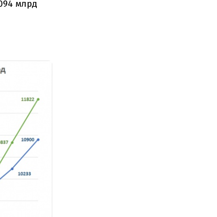
,094 млрд