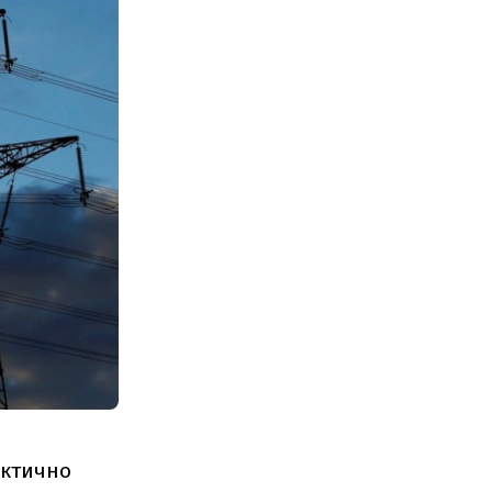
актично