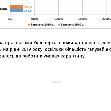
 за прогнозами Укренерго, споживання електроен
 на рівні 2019 року, оскільки більшість галузей е
валось до роботи в умовах карантину.
РЕКЛАМА: