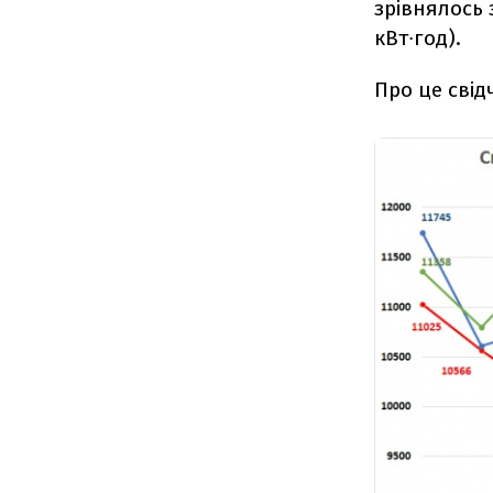
зрівнялось 
кВт∙год).
Про це свід