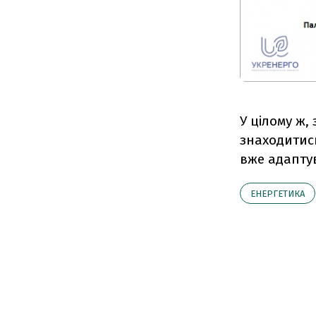
У цілому ж,
знаходитись
вже адапту
ЕНЕРГЕТИКА