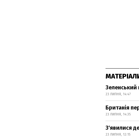
МАТЕРІАЛ
Зеленський 
23 ЛИПНЯ, 14:47
Британія пе
23 ЛИПНЯ, 14:35
З'явилися де
23 ЛИПНЯ, 12:15