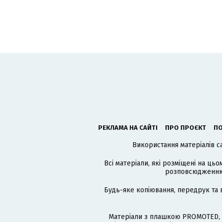
РЕКЛАМА НА САЙТІ
ПРО ПРОЄКТ
ПО
Використання матеріалів с
Всі матеріали, які розміщені на цьо
розповсюдженню в
Будь-яке копіювання, передрук та 
Матеріали з плашкою PROMOTED, 