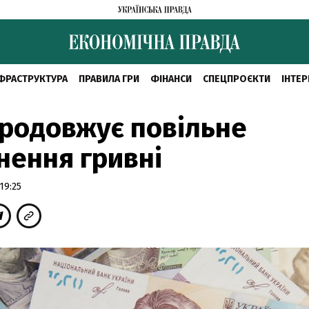
ФРАСТРУКТУРА
ПРАВИЛА ГРИ
ФІНАНСИ
СПЕЦПРОЄКТИ
ІНТЕР
родовжує повільне
нення гривні
19:25