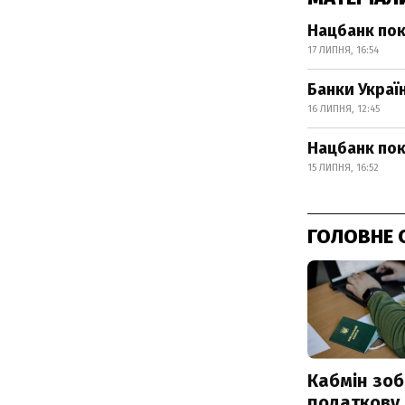
Нацбанк пок
17 ЛИПНЯ, 16:54
Банки Украї
16 ЛИПНЯ, 12:45
Нацбанк пок
15 ЛИПНЯ, 16:52
ГОЛОВНЕ 
Кабмін зоб
податкову