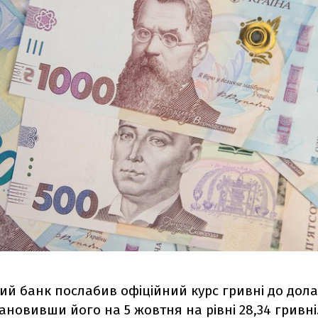
ий банк послабив офіційний курс гривні до дола
тановивши його на 5 жовтня на рівні 28,34 гривні