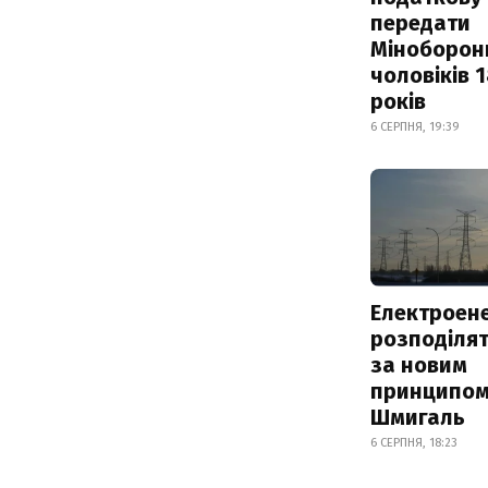
передати
Міноборон
чоловіків 
років
6 СЕРПНЯ, 19:39
Електроене
розподіля
за новим
принципом
Шмигаль
6 СЕРПНЯ, 18:23