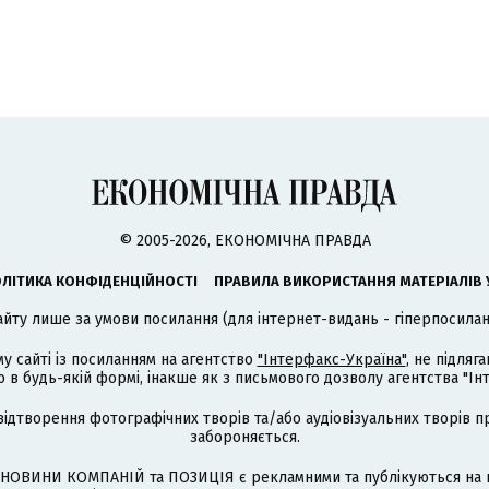
© 2005-2026, ЕКОНОМІЧНА ПРАВДА
ЛІТИКА КОНФІДЕНЦІЙНОСТІ
ПРАВИЛА ВИКОРИСТАННЯ МАТЕРІАЛІВ 
айту лише за умови посилання (для інтернет-видань - гіперпосиланн
му сайті із посиланням на агентство
"Інтерфакс-Україна"
, не підля
 будь-якій формі, інакше як з письмового дозволу агентства "Ін
відтворення фотографічних творів та/або аудіовізуальних творів п
забороняється.
НОВИНИ КОМПАНІЙ та ПОЗИЦІЯ є рекламними та публікуються на п