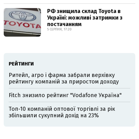
РФ знищила склад Toyota в
Україні: можливі затримки з
постачанням
5 СЕРПНЯ, 17:20
РЕЙТИНГИ
Ритейл, агро і фарма забрали верхівку
рейтингу компаній за приростом доходу
Fitch знизило рейтинг "Vodafone Україна"
Топ-10 компаній оптової торгівлі за рік
збільшили сукупний дохід на 23%