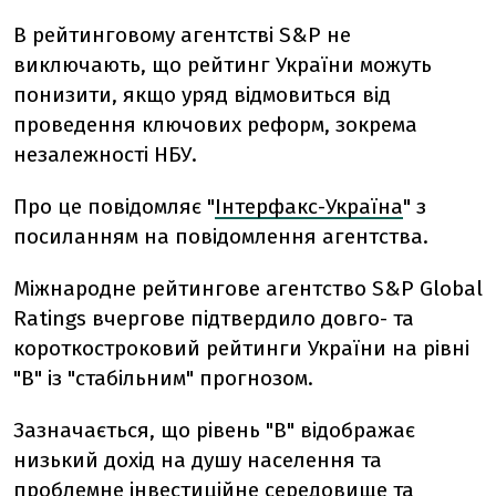
В рейтинговому агентстві S&P не
виключають, що рейтинг України можуть
понизити, якщо уряд відмовиться від
проведення ключових реформ, зокрема
незалежності НБУ.
Про це повідомляє "
Інтерфакс-Україна
" з
посиланням на повідомлення агентства.
Міжнародне рейтингове агентство S&P Global
Ratings вчергове підтвердило довго- та
короткостроковий рейтинги України на рівні
"В" із "стабільним" прогнозом.
Зазначається, що рівень "В" відображає
низький дохід на душу населення та
проблемне інвестиційне середовище та