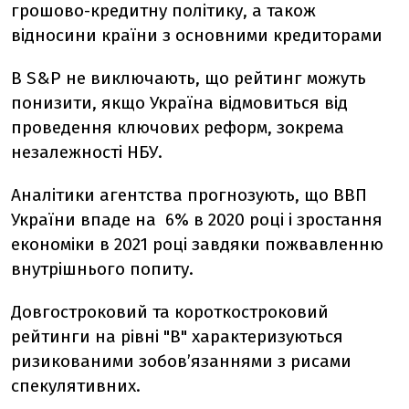
грошово-кредитну політику, а також
відносини країни з основними кредиторами
В S&P не виключають, що рейтинг можуть
понизити, якщо Україна відмовиться від
проведення ключових реформ, зокрема
незалежності НБУ.
Аналітики агентства прогнозують, що ВВП
України впаде на 6% в 2020 році і зростання
економіки в 2021 році завдяки пожвавленню
внутрішнього попиту.
Довгостроковий та короткостроковий
рейтинги на рівні "В" характеризуються
ризикованими зобов’язаннями з рисами
спекулятивних.