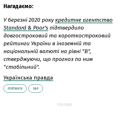
Нагадаємо:
У березні 2020 року
кредитне агентство
Standard & Poor's
підтвердило
довгостроковий та короткостроковий
рейтинги України в іноземній та
національній валюті на рівні "В",
стверджуючи, що прогноз по ним
"стабільний".
Українська правда
РЕЙТИНГИ
S&P
РЕКЛАМА: