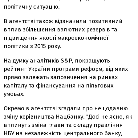
політичну ситуацію.
В агентстві також відзначили позитивний
вплив збільшення валютних резервів та
підвищення якості макроекономічної
політики з 2015 року.
На думку аналітиків S&P, покращують
рейтинг України програми реформ, від яких
прямо залежать запозичення на ринках
капіталу та фінансування на пільгових
умовах.
Окремо в агентстві згадали про нещодавню
зміну керівництва Нацбанку. "Досі не ясно, як
вплинуть зміна глави та складу правління
НБУ на незалежність центрального банку,