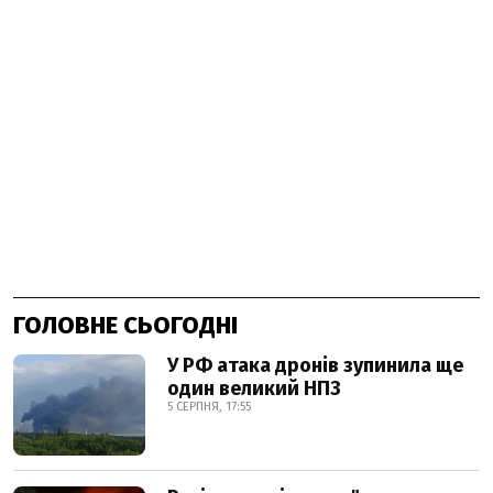
ГОЛОВНЕ СЬОГОДНІ
У РФ атака дронів зупинила ще
один великий НПЗ
5 СЕРПНЯ, 17:55