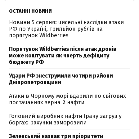
ОСТАННІ НОВИНИ
Новини 5 серпня: чисельні наслідки атаки
РФ по Україні, трильйон рублів на
порятунок Wildberries
Порятунок Wildberries після атак дронів
може коштувати як чверть дефіциту
бюджету РФ
Удари РФ знеструмили чотири райони
Дніпропетровщини
Атаки в Чорному морі вдарили по світових
постачаннях зерна й нафти
Головний виробник нафти Ірану загруз у
боргах: рахунки заморозили
Зеленський назвав три пріоритети