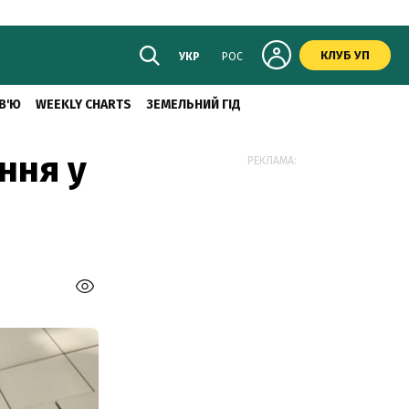
КЛУБ УП
УКР
РОС
В'Ю
WEEKLY CHARTS
ЗЕМЕЛЬНИЙ ГІД
ння у
РЕКЛАМА: