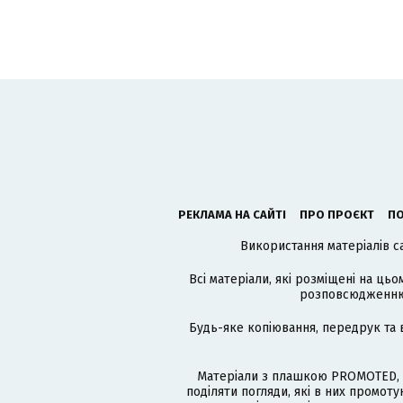
РЕКЛАМА НА САЙТІ
ПРО ПРОЄКТ
ПО
Використання матеріалів с
Всі матеріали, які розміщені на цьо
розповсюдженню в
Будь-яке копіювання, передрук та 
Матеріали з плашкою PROMOTED, 
поділяти погляди, які в них промо