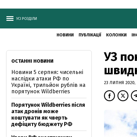
УСІ РОЗДІЛИ
НОВИНИ
ПУБЛІКАЦІЇ
КОЛОНКИ
ІН
УЗ по
ОСТАННІ НОВИНИ
швидк
Новини 5 серпня: чисельні
наслідки атаки РФ по
23 ЛИПНЯ 2020, 
Україні, трильйон рублів на
порятунок Wildberries
Порятунок Wildberries після
атак дронів може
коштувати як чверть
дефіциту бюджету РФ