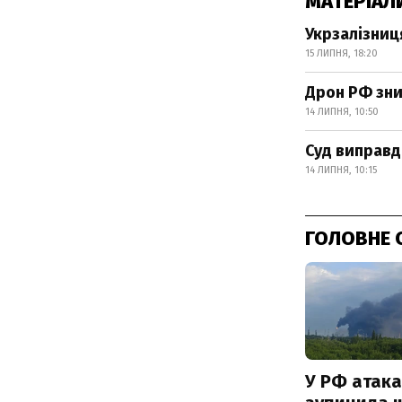
МАТЕРІАЛ
Укрзалізниц
15 ЛИПНЯ, 18:20
Дрон РФ зни
14 ЛИПНЯ, 10:50
Суд виправда
14 ЛИПНЯ, 10:15
ГОЛОВНЕ 
У РФ атака