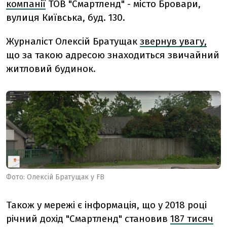
компанії
ТОВ "Смартленд" -
місто Бровари,
вулиця Київська, буд. 130.
Журналіст Олексій Братущак
звернув увагу,
що за такою адресою знаходиться звичайний
житловий будинок.
Фото: Олексій Братущак у FB
Також у мережі є інформація, що у 2018 році
річний дохід "Смартленд" становив
187 тисяч