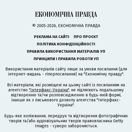
© 2005-2026, ЕКОНОМІЧНА ПРАВДА
РЕКЛАМА НА САЙТІ
ПРО ПРОЄКТ
ПОЛІТИКА КОНФІДЕНЦІЙНОСТІ
ПРАВИЛА ВИКОРИСТАННЯ МАТЕРІАЛІВ УП
ПРИНЦИПИ І ПРАВИЛА РОБОТИ УП
Використання матеріалів сайту лише за умови посилання (для
інтернет-видань - гіперпосилання) на "Економічну правду".
Всі матеріали, які розміщені на цьому сайті із посиланням на
агентство
"Інтерфакс-Україна"
, не підлягають подальшому
відтворенню та/чи розповсюдженню в будь-якій формі,
інакше як з письмового дозволу агентства "Інтерфакс-
Україна".
Будь-яке копіювання, передрук та відтворення фотографічних
творів та/або аудіовізуальних творів правовласника Getty
Images - суворо забороняється.