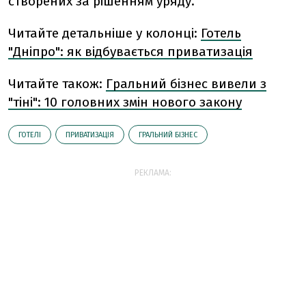
створених за рішенням уряду.
Читайте детальніше у колонці:
Готель
"Дніпро": як відбувається приватизація
Читайте також:
Гральний бізнес вивели з
"тіні": 10 головних змін нового закону
ГОТЕЛІ
ПРИВАТИЗАЦІЯ
ГРАЛЬНИЙ БІЗНЕС
РЕКЛАМА: