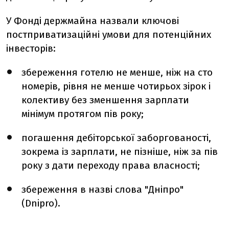
У Фонді держмайна назвали ключові
постприватизаційні умови для потенційних
інвесторів:
збереження готелю не менше, ніж на сто
номерів, рівня не менше чотирьох зірок і
колективу без зменшення зарплати
мінімум протягом пів року;
погашення дебіторської заборгованості,
зокрема із зарплати, не пізніше, ніж за пів
року з дати переходу права власності;
збереження в назві слова "Дніпро"
(Dnipro).