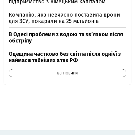
підприємство з німецьким капіталом
Компанію, яка невчасно поставила дрони
для ЗСУ, покарали на 25 мільйонів
В Одесі проблеми з водою та звʼязком після
обстрілу
Одещина частково без світла після однієї з
наймасштабніших атак РФ
ВСІ НОВИНИ