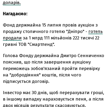
доларів.
Нагадаємо:
Фонд держмайна 15 липня провів аукціон з
продажу столичного готелю "Дніпро" -
готель
продали
за 1 млрд 111 мільйонів 222 тисячі 22
гривні ТОВ "Смартленд".
Голова Фонду держмайна Дмитро Сенниченко
пояснив, що після завершення аукціону
переможець зобов'язаний пройти перевірку
на "добродіяння" коштів, після чого
підписується договір.
Інвестор має 30 днів, щоб перерахувати гроші,
в іншому випадку нараховується пеня, а після
двох місяців результати скасовуються.