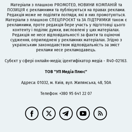
Матеріали з плашкою PROMOTED, НОВИНИ КОМПАНІЙ та
ПОЗИЦІЯ є рекламними та публікуються на правах реклами.
Редакція може не поділяти погляди, які в них промотуються.
Матеріали з плашкою СПЕЦПРОЄКТ та ЗА ПІДТРИМКИ також є
рекламними, проте редакція бере участь у підготовці цього
контенту і поділяє думки, висловлені у цих матеріалах.
Редакція не несе відповідальності за факти та оціночні
судження, оприлюднені у рекламних матеріалах. Згідно з
українським законодавством відповідальність за зміст
реклами несе рекламодавець.
Cубєкт у сфері онлайн-медіа; ідентифікатор медіа - R40-02163.
ТОВ "УП Медіа Плюс"
Адреса: 01032, м. Київ, вул. Жилянська, 48, 50А
Телефон: +380 95 641 22 07