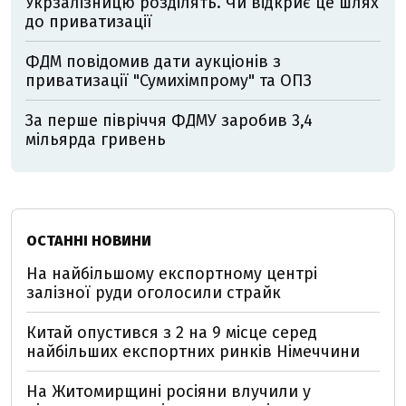
Укрзалізницю розділять. Чи відкриє це шлях
до приватизації
ФДМ повідомив дати аукціонів з
приватизації "Сумихімпрому" та ОПЗ
За перше півріччя ФДМУ заробив 3,4
мільярда гривень
ОСТАННІ НОВИНИ
На найбільшому експортному центрі
залізної руди оголосили страйк
Китай опустився з 2 на 9 місце серед
найбільших експортних ринків Німеччини
На Житомирщині росіяни влучили у