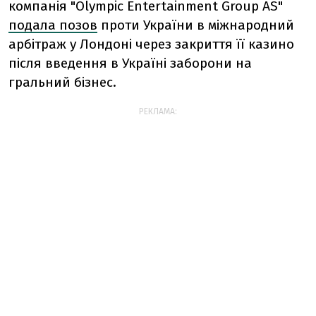
компані
я "Olympic Entertainment Group AS"
подала позов
проти України в міжнародний
арбітраж у Лондоні через закриття її казино
після введення в Україні заборони на
гральний бізнес.
РЕКЛАМА: