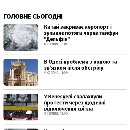
ГОЛОВНЕ СЬОГОДНІ
Китай закриває аеропорт і
зупиняє потяги через тайфун
"Дельфін"
8 СЕРПНЯ, 17:10
В Одесі проблеми з водою та
звʼязком після обстрілу
9 СЕРПНЯ, 11:00
У Венесуелі спалахнули
протести через щоденні
відключення світла
8 СЕРПНЯ, 18:00