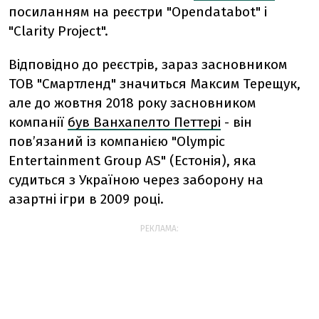
посиланням на реєстри "Opendatabot"
і
"Clarity Project".
Відповідно до реєстрів, зараз засновником
ТОВ "Смартленд" значиться Максим Терещук,
але до жовтня 2018 року засновником
компанії
був Ванхапелто Петтері
- він
пов’язаний із компанією "Olympic
Entertainment Group AS" (Естонія), яка
судиться з Україною через заборону на
азартні ігри в 2009 році.
РЕКЛАМА: