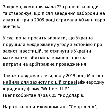
Зокрема, компанія мала 23 гральні заклади
та стверджує, що після введення заборони на
азартні ігри в 2009 році отримала 40 млн євро
збитків.
У суді вона просить визнати, що Україна
порушила міждержавну угоду з Естонією про
захист інвестицій, та стягнути з України
матеріальні збитки та компенсацію за
витрати на арбітражне провадження.
Також повідомляється, що у 2019 році Мін'юст
найняв для захисту по цій справі
міжнародну
юридичну фірму "Withers LLP"
(Великобританія) за 605 тис доларів.
Наразі засновником компанії "Смартленд",