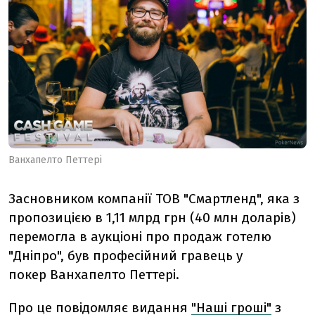
Ванхапелто Петтері
Засновником компанії ТОВ "Смартленд", яка з
пропозицією в 1,11 млрд грн (40 млн доларів)
перемогла в аукціоні про продаж готелю
"Дніпро", був професійний гравець у
покер Ванхапелто Петтері.
Про це повідомляє видання
"Наші гроші"
з