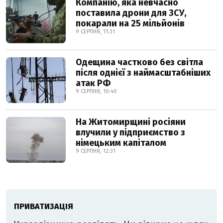
Компанію, яка невчасно
поставила дрони для ЗСУ,
покарали на 25 мільйонів
9 СЕРПНЯ, 11:31
Одещина частково без світла
після однієї з наймасштабніших
атак РФ
9 СЕРПНЯ, 10:40
На Житомирщині росіяни
влучили у підприємство з
німецьким капіталом
9 СЕРПНЯ, 12:31
ПРИВАТИЗАЦІЯ