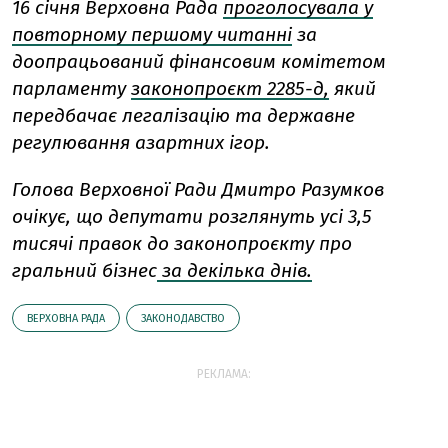
16 січня Верховна Рада
проголосувала у
повторному першому читанні
за
доопрацьований фінансовим комітетом
парламенту
законопроєкт 2285-д,
який
передбачає легалізацію та державне
регулювання азартних ігор.
Голова Верховної Ради Дмитро Разумков
очікує, що депутати розглянуть усі 3,5
тисячі правок до законопроєкту про
гральний бізнес
за декілька днів.
ВЕРХОВНА РАДА
ЗАКОНОДАВСТВО
РЕКЛАМА: