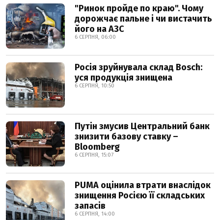
"Ринок пройде по краю". Чому
дорожчає пальне і чи вистачить
його на АЗС
6 СЕРПНЯ, 06:00
Росія зруйнувала склад Bosch:
уся продукція знищена
6 СЕРПНЯ, 10:50
Путін змусив Центральний банк
знизити базову ставку –
Bloomberg
6 СЕРПНЯ, 15:07
PUMA оцінила втрати внаслідок
знищення Росією її складських
запасів
6 СЕРПНЯ, 14:00