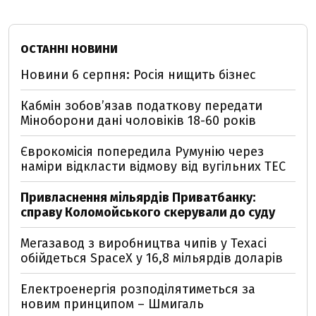
ОСТАННІ НОВИНИ
Новини 6 серпня: Росія нищить бізнес
Кабмін зобовʼязав податкову передати
Міноборони дані чоловіків 18-60 років
Єврокомісія попередила Румунію через
наміри відкласти відмову від вугільних ТЕС
Привласнення мільярдів Приватбанку:
справу Коломойського скерували до суду
Мегазавод з виробництва чипів у Техасі
обійдеться SpaceX у 16,8 мільярдів доларів
Електроенергія розподілятиметься за
новим принципом – Шмигаль