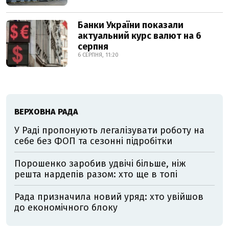
Банки України показали
актуальний курс валют на 6
серпня
6 СЕРПНЯ, 11:20
ВЕРХОВНА РАДА
У Раді пропонують легалізувати роботу на
себе без ФОП та сезонні підробітки
Порошенко заробив удвічі більше, ніж
решта нардепів разом: хто ще в топі
Рада призначила новий уряд: хто увійшов
до економічного блоку