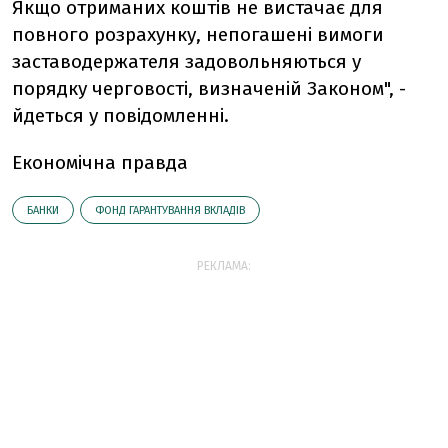
Якщо отриманих коштів не вистачає для
повного розрахунку, непогашені вимоги
заставодержателя задовольняються у
порядку черговості, визначеній Законом", -
йдеться у повідомленні.
Економічна правда
БАНКИ
ФОНД ГАРАНТУВАННЯ ВКЛАДІВ
РЕКЛАМА: