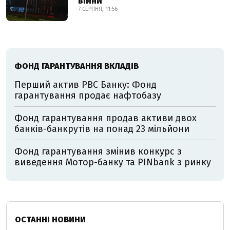
війни
7 СЕРПНЯ, 11:56
ФОНД ГАРАНТУВАННЯ ВКЛАДІВ
Перший актив РВС Банку: Фонд
гарантування продає нафтобазу
Фонд гарантування продав активи двох
банків-банкрутів на понад 23 мільйони
Фонд гарантування змінив конкурс з
виведення Мотор-банку та PINbank з ринку
ОСТАННІ НОВИНИ