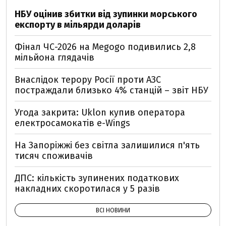
НБУ оцінив збитки від зупинки морського
експорту в мільярди доларів
Фінал ЧС-2026 на Megogo подивились 2,8
мільйона глядачів
Внаслідок терору Росії проти АЗС
постраждали близько 4% станцій – звіт НБУ
Угода закрита: Uklon купив оператора
електросамокатів e-Wings
На Запоріжжі без світла залишилися п'ять
тисяч споживачів
ДПС: кількість зупинених податкових
накладних скоротилася у 5 разів
ВСІ НОВИНИ