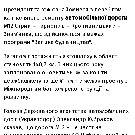
Президент також ознайомився з перебігом
капітального ремонту
автомобільної дороги
М12 Стрий – Тернопіль – Кропивницький –
Знам’янка, що здійснюється в межах
програми "Велике будівництво".
Загалом протяжність автошляху в області
становить 140,7 км. З них цього року
заплановано оновити 56 км за кошти
держбюджету та ще 41 км – у межах проекту з
Міжнародним банком реконструкції та
розвитку.
Голова Державного агентства автомобільних
доріг (Укравтодор) Олександр Кубраков
сказав, що дорога М12 – це частина