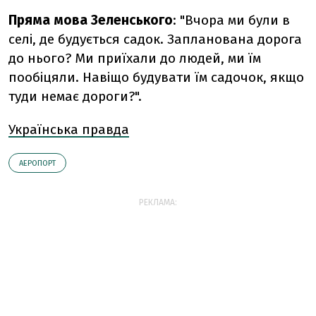
Пряма мова Зеленського
: "Вчора ми були в
селі, де будується садок. Запланована дорога
до нього? Ми приїхали до людей, ми їм
пообіцяли. Навіщо будувати їм садочок, якщо
туди немає дороги?".
Українська правда
АЕРОПОРТ
РЕКЛАМА: