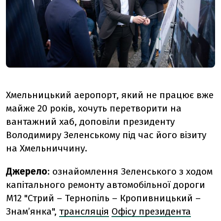
Хмельницький аеропорт, який не працює вже
майже 20 років, хочуть перетворити на
вантажний хаб, доповіли президенту
Володимиру Зеленському під час його візиту
на Хмельниччину.
Джерело
: ознайомлення Зеленського з ходом
капітального ремонту автомобільної дороги
М12 "Стрий – Тернопіль – Кропивницький –
Знам’янка",
трансляція
Офісу президента