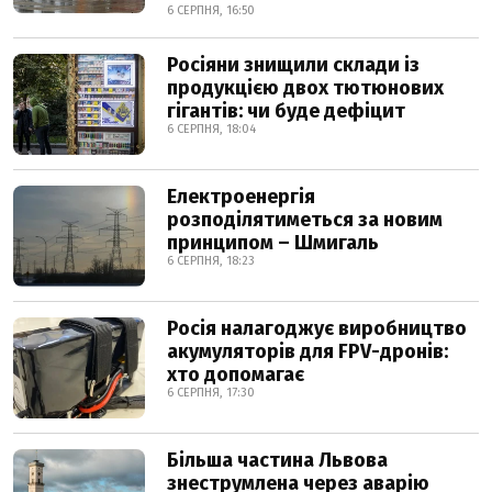
6 СЕРПНЯ, 16:50
Росіяни знищили склади із
продукцією двох тютюнових
гігантів: чи буде дефіцит
6 СЕРПНЯ, 18:04
Електроенергія
розподілятиметься за новим
принципом – Шмигаль
6 СЕРПНЯ, 18:23
Росія налагоджує виробництво
акумуляторів для FPV-дронів:
хто допомагає
6 СЕРПНЯ, 17:30
Більша частина Львова
знеструмлена через аварію