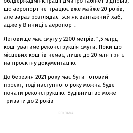
облдержадміністрації Дмитро Габінет відповів,
що аеропорт не працює вже майже 20 років,
але зараз розглядається як вантажний хаб,
адже у Вінниці є аеропорт.
Летовище має смугу у 2200 метрів. 1,5 млрд
коштуватиме реконструкція смуги. Поки що
місцевих коштів немає, лише до 20 млн грн є
на проєктну документацію.
До березня 2021 року має бути готовий
проєкт, тоді наступного року можна буде
почати реконструкцію. Будівництво може
тривати до 2 років
РЕКЛАМА: