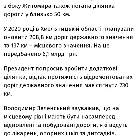
з боку Житомира також погана ділянка
дороги у близько 50 км.
У 2020 році в Хмельницькій області планували
оновити 208,8 км доріг державного значення
та 137 км – місцевого значення. На це
передбачено 6,1 млрд грн.
Президент попросив зробити додаткові
ділянки, відтак протяжність відремонтованих
доріг державного значення має сягнути 230
км.
Володимир Зеленський зауважив, що на
місцевому рівні мають бути насамперед
відновлені та побудовані дороги, які ведуть
до лікарень, опорних шкіл та дитсадків.