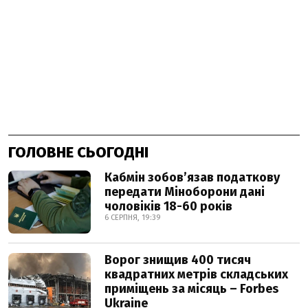
ГОЛОВНЕ СЬОГОДНІ
Кабмін зобовʼязав податкову
передати Міноборони дані
чоловіків 18-60 років
6 СЕРПНЯ, 19:39
Ворог знищив 400 тисяч
квадратних метрів складських
приміщень за місяць – Forbes
Ukraine