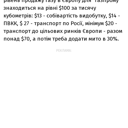
рівень продажу газу в Європу для "Газпрому"
знаходиться на рівні $100 за тисячу
кубометрів: $13 - собівартість видобутку, $14 -
ПВКК, $ 27 - транспорт по Росії, мінімум $20 -
транспорт до цільових ринків Європи - разом
понад $70, а потім треба додати мито в 30%.
РЕКЛАМА: