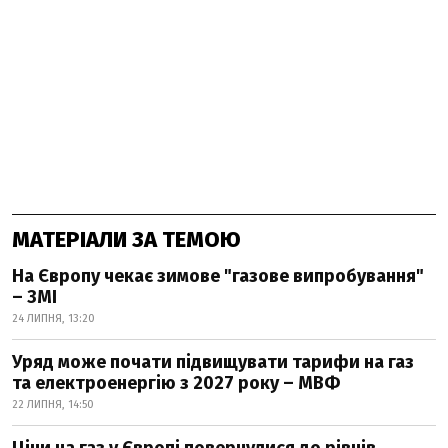
МАТЕРІАЛИ ЗА ТЕМОЮ
На Європу чекає зимове "газове випробування"
– ЗМІ
24 ЛИПНЯ, 13:20
Уряд може почати підвищувати тарифи на газ
та електроенергію з 2027 року – МВФ
22 ЛИПНЯ, 14:50