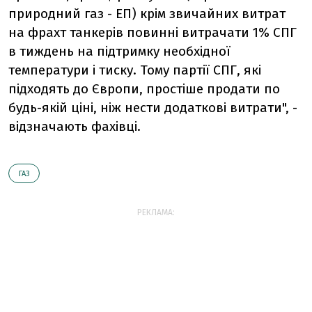
природний газ - ЕП) крім звичайних витрат
на фрахт танкерів повинні витрачати 1% СПГ
в тиждень на підтримку необхідної
температури і тиску. Тому партії СПГ, які
підходять до Європи, простіше продати по
будь-якій ціні, ніж нести додаткові витрати", -
відзначають фахівці.
ГАЗ
РЕКЛАМА: