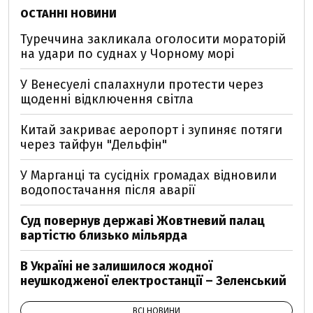
ОСТАННІ НОВИНИ
Туреччина закликала оголосити мораторій
на удари по суднах у Чорному морі
У Венесуелі спалахнули протести через
щоденні відключення світла
Китай закриває аеропорт і зупиняє потяги
через тайфун "Дельфін"
У Марганці та сусідніх громадах відновили
водопостачання після аварії
Суд повернув державі Жовтневий палац
вартістю близько мільярда
В Україні не залишилося жодної
неушкодженої електростанції – Зеленський
ВСІ НОВИНИ