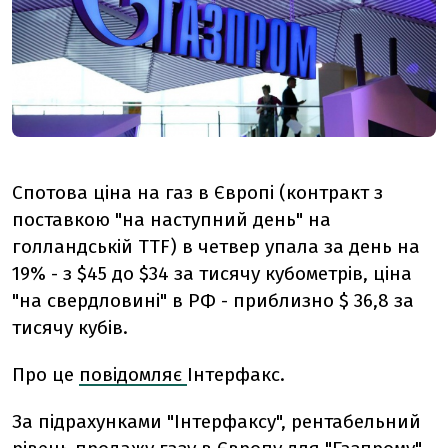
Спотова ціна на газ в Європі (контракт з
поставкою "на наступний день" на
голландській TTF) в четвер упала за день на
19% - з $45 до $34 за тисячу кубометрів, ціна
"на свердловині" в РФ - приблизно $ 36,8 за
тисячу кубів.
Про це
повідомляє
Інтерфакс.
За підрахунками "Інтерфаксу", рентабельний