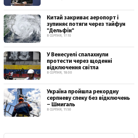
Китай закриває аеропорт і
зупиняє потяги через тайфун
"Дельфін"
8 СЕРПНЯ, 17:10
У Венесуелі спалахнули
протести через щоденні
відключення світла
8 СЕРПНЯ, 18:00
Україна пройшла рекордну
серпневу спеку без відключень
– Шмигаль
8 СЕРПНЯ, 11:50