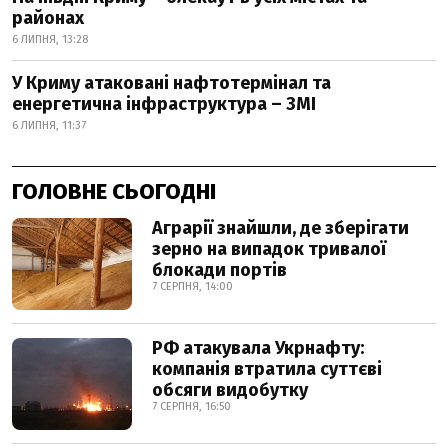
районах
6 ЛИПНЯ, 13:28
У Криму атаковані нафтотермінал та
енергетична інфраструктура – ЗМІ
6 ЛИПНЯ, 11:37
ГОЛОВНЕ СЬОГОДНІ
Аграрії знайшли, де зберігати
зерно на випадок тривалої
блокади портів
7 СЕРПНЯ, 14:00
РФ атакувала Укрнафту:
компанія втратила суттєві
обсяги видобутку
7 СЕРПНЯ, 16:50