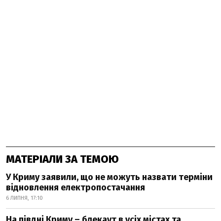
МАТЕРІАЛИ ЗА ТЕМОЮ
У Криму заявили, що не можуть назвати терміни
відновлення електропостачання
6 ЛИПНЯ, 17:10
На півдні Криму – блекаут в усіх містах та