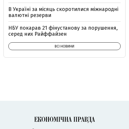
В Україні за місяць скоротилися міжнародні
валютні резерви
НБУ покарав 21 фінустанову за порушення,
серед них Райффайзен
ВСІ НОВИНИ