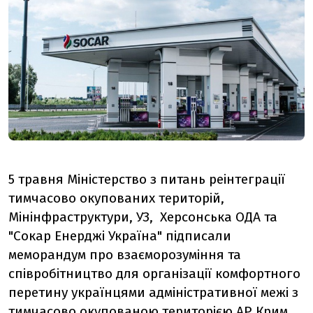
5 травня Міністерство з питань реінтеграції
тимчасово окупованих територій,
Мінінфраструктури, УЗ, Херсонська ОДА та
"Сокар Енерджі Україна" підписали
меморандум про взаєморозуміння та
співробітництво для організації комфортного
перетину українцями адміністративної межі з
тимчасово окупованою територією АР Крим.