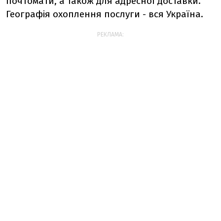
почтомати, а також для адресної доставки.
Географія охоплення послуги - вся Україна.
РЕКЛАМА: