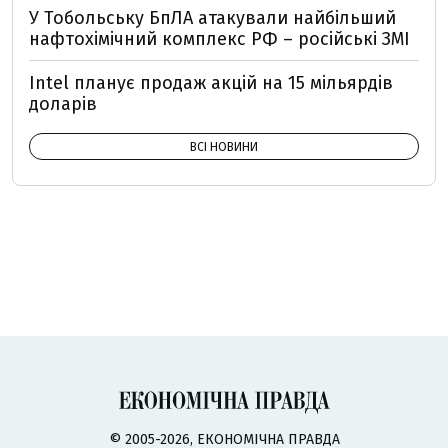
У Тобольську БпЛА атакували найбільший
нафтохімічний комплекс РФ – російські ЗМІ
Intel планує продаж акцій на 15 мільярдів
доларів
ВСІ НОВИНИ
© 2005-2026, ЕКОНОМІЧНА ПРАВДА