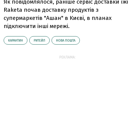
Як повідомлялося, раніше сервіс доставки їжі
Raketa почав доставку продуктів з
супермаркетів "Ашан" в Києві, в планах
підключити інші мережі.
КАРАНТИН
РИТЕЙЛ
НОВА ПОШТА
РЕКЛАМА: