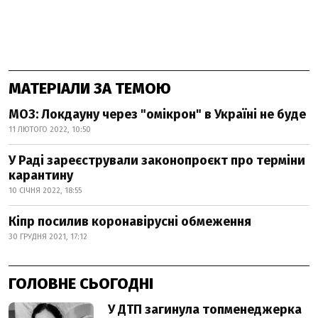
МАТЕРІАЛИ ЗА ТЕМОЮ
МОЗ: Локдауну через "омікрон" в Україні не буде
11 ЛЮТОГО 2022, 10:50
У Раді зареєстрували законопроєкт про терміни
карантину
10 СІЧНЯ 2022, 18:55
Кіпр посилив коронавірусні обмеження
30 ГРУДНЯ 2021, 17:12
ГОЛОВНЕ СЬОГОДНІ
У ДТП загинула топменеджерка