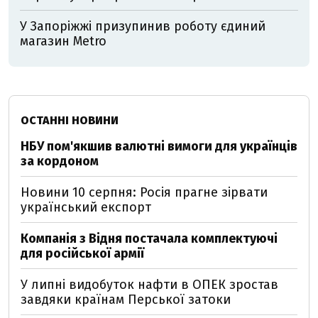
У Запоріжжі призупинив роботу єдиний
магазин Metro
ОСТАННІ НОВИНИ
НБУ пом'якшив валютні вимоги для українців
за кордоном
Новини 10 серпня: Росія прагне зірвати
український експорт
Компанія з Відня постачала комплектуючі
для російської армії
У липні видобуток нафти в ОПЕК зростав
завдяки країнам Перської затоки