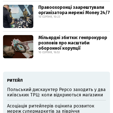
Правоохоронці заарештували
організатора мережі Money 24/7
10 СЕРПНЯ, 10:23
Мільярдні збитки: генпрокурор
розповів про масштаби
оборонної корупції
10 СЕРПНЯ, 16:53
РИТЕЙЛ
Польський дискаунтер Pepco заходить у два
київських ТРЦ: коли відкриються магазини
Асоціація ритейлерів оцінила розвиток
мереж супермаркетів за півріччя