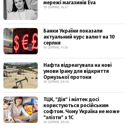
мережі магазинів Eva
10 СЕРПНЯ, 16:37
Банки України показали
актуальний курс валют на 10
серпня
10 СЕРПНЯ, 11:30
Нафта відреагувала на нові
умови Ірану для відкриття
Ормузької протоки
10 СЕРПНЯ, 09:35
ТЦК, "Дія" і мілтек досі
користуються російським
софтом. Чому Україна не може
"злізти" з 1С
10 СЕРПНЯ, 06:00