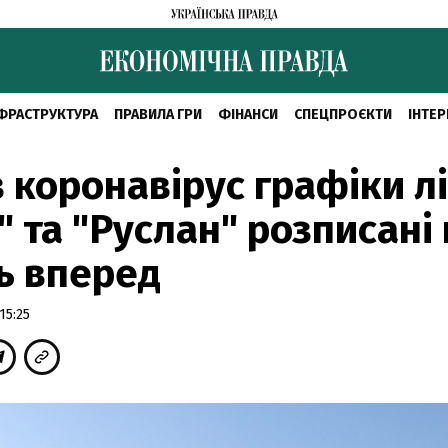
ФРАСТРУКТУРА
ПРАВИЛА ГРИ
ФІНАНСИ
СПЕЦПРОЄКТИ
ІНТЕР
 коронавірус графіки лі
" та "Руслан" розписані
ь вперед
15:25