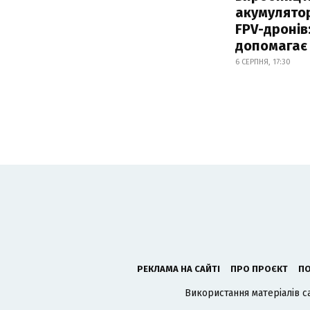
акумулятор
FPV-дронів:
допомагає
6 СЕРПНЯ, 17:30
РЕКЛАМА НА САЙТІ
ПРО ПРОЄКТ
ПО
Використання матеріалів с