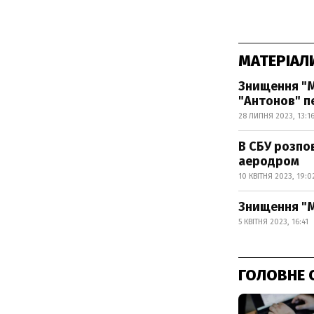
МАТЕРІАЛ
Знищення "М
"Антонов" п
28 ЛИПНЯ 2023, 13:1
В СБУ розпо
аеродром
10 КВІТНЯ 2023, 19:0
Знищення "М
5 КВІТНЯ 2023, 16:41
ГОЛОВНЕ 