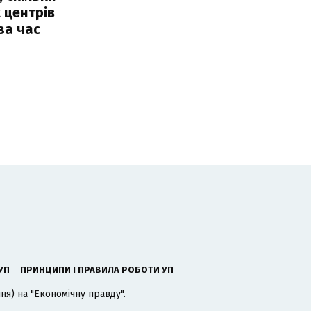
 центрів
за час
УП
ПРИНЦИПИ І ПРАВИЛА РОБОТИ УП
я) на "Економічну правду".