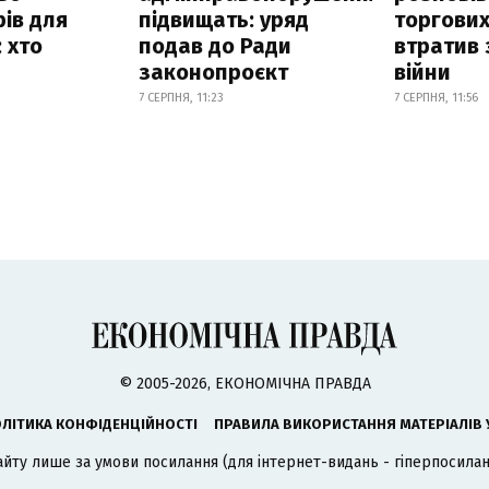
ів для
підвищать: уряд
торгових
 хто
подав до Ради
втратив 
законопроєкт
війни
7 СЕРПНЯ, 11:23
7 СЕРПНЯ, 11:56
© 2005-2026, ЕКОНОМІЧНА ПРАВДА
ЛІТИКА КОНФІДЕНЦІЙНОСТІ
ПРАВИЛА ВИКОРИСТАННЯ МАТЕРІАЛІВ 
айту лише за умови посилання (для інтернет-видань - гіперпосиланн