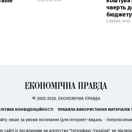
raine
коштува
6 СЕРПНЯ, 10:50
чверть д
бюджету
5 СЕРПНЯ, 19:50
© 2005-2026, ЕКОНОМІЧНА ПРАВДА
ЛІТИКА КОНФІДЕНЦІЙНОСТІ
ПРАВИЛА ВИКОРИСТАННЯ МАТЕРІАЛІВ 
айту лише за умови посилання (для інтернет-видань - гіперпосиланн
му сайті із посиланням на агентство
"Інтерфакс-Україна"
, не підля