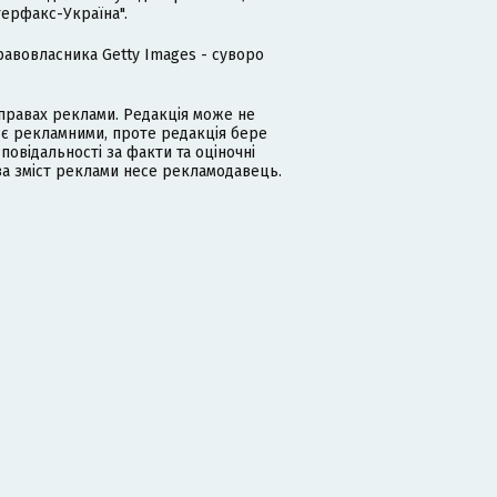
терфакс-Україна".
равовласника Getty Images - суворо
равах реклами. Редакція може не
 є рекламними, проте редакція бере
дповідальності за факти та оціночні
за зміст реклами несе рекламодавець.