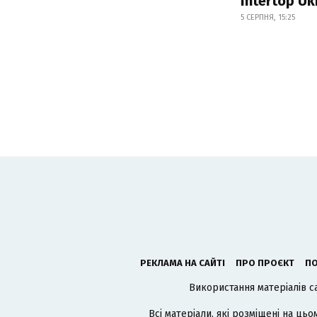
Intertop Uk
5 СЕРПНЯ, 15:25
РЕКЛАМА НА САЙТІ
ПРО ПРОЄКТ
ПО
Використання матеріалів с
Всі матеріали, які розміщені на цьо