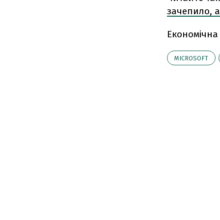
зачепило, а
Економічна
MICROSOFT