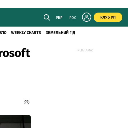
КЛУБ УП
УКР
РОС
В'Ю
WEEKLY CHARTS
ЗЕМЕЛЬНИЙ ГІД
rosoft
РЕКЛАМА: