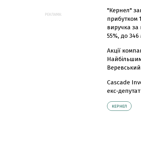
"Кернел" за
РЕКЛАМА:
прибутком 1
виручка за 
55%, до 346
Акції компа
Найбільшим
Веревський 
Cascade Inv
екс-депутат
КЕРНЕЛ