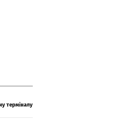
му терміналу