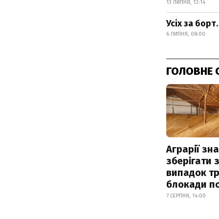
13 ЛИПНЯ, 13:14
Усіх за борт
6 ЛИПНЯ, 08:00
ГОЛОВНЕ 
Аграрії зн
зберігати 
випадок т
блокади по
7 СЕРПНЯ, 14:00