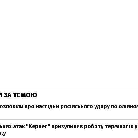
И ЗА ТЕМОЮ
розповіли про наслідки російського удару по олійно
ських атак "Кернел" призупинив роботу терміналів у
ку