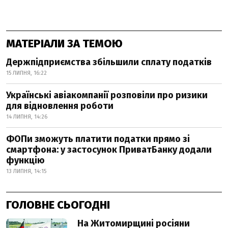
МАТЕРІАЛИ ЗА ТЕМОЮ
Держпідприємства збільшили сплату податків
15 ЛИПНЯ, 16:22
Українські авіакомпанії розповіли про ризики
для відновлення роботи
14 ЛИПНЯ, 14:26
ФОПи зможуть платити податки прямо зі
смартфона: у застосунок ПриватБанку додали
функцію
13 ЛИПНЯ, 14:15
ГОЛОВНЕ СЬОГОДНІ
На Житомирщині росіяни