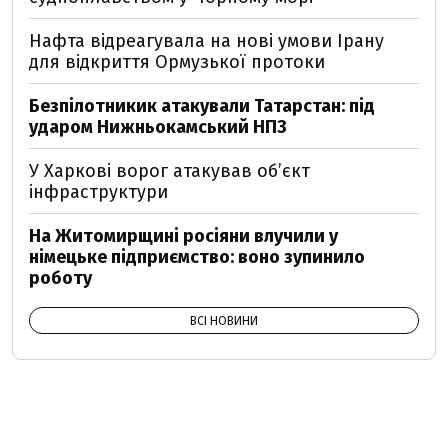
Нафта відреагувала на нові умови Ірану
для відкриття Ормузької протоки
Безпілотникик атакували Татарстан: під
ударом Нижньокамський НПЗ
У Харкові ворог атакував обʼєкт
інфраструктури
На Житомирщині росіяни влучили у
німецьке підприємство: воно зупинило
роботу
ВСІ НОВИНИ