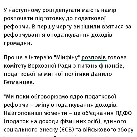
У наступному році депутати мають намір
розпочати підготовку до податкової
реформи. В першу чергу вирішили взятися за
реформування оподаткування доходів
громадян.
Про це в інтерв'ю "Мінфіну"
розповів
голова
комітету Верховної Ради з питань фінансів,
податкової та митної політики Данило
Гетманцев.
"Ми поки обговорюємо ядро податкової
реформи – зміну оподаткування доходів.
Найголовніші моменти – це об'єднання ПДФО
(податок на доходи фізичних осіб), єдиного
соціального внеску (ЄСВ) та військового збору