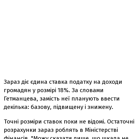
Зараз діє єдина ставка податку на доходи
громадян у розмірі 18%. За словами
Гетманцева, замість неї планують ввести
декілька: базову, підвищену і знижену.
Точні розміри ставок поки не відомі. Остаточні
розрахунки зараз роблять в Міністерстві
фінансів. "Можу сказати лише, що шкала не