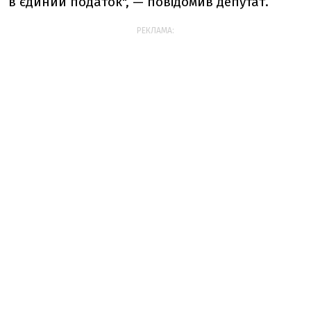
в єдиний податок", — повідомив депутат.
РЕКЛАМА: