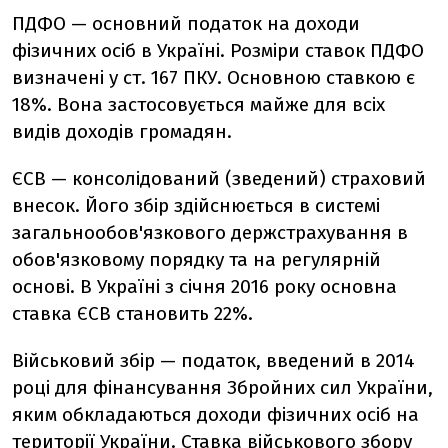
ПДФО — основний податок на доходи
фізичних осіб в Україні. Розміри ставок ПДФО
визначені у ст. 167 ПКУ. Основною ставкою є
18%. Вона застосовується майже для всіх
видів доходів громадян.
ЄСВ — консолідований (зведений) страховий
внесок. Його збір здійснюється в системі
загальнообов'язкового держстрахування в
обов'язковому порядку та на регулярній
основі. В Україні з січня 2016 року основна
ставка ЄСВ становить 22%.
Військовий збір — податок, введений в 2014
році для фінансування Збройних сил України,
яким обкладаються доходи фізичних осіб на
території України. Ставка військового збору