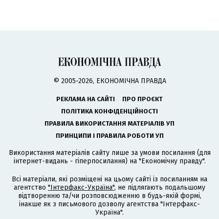
© 2005-2026, ЕКОНОМІЧНА ПРАВДА
РЕКЛАМА НА САЙТІ
ПРО ПРОЄКТ
ПОЛІТИКА КОНФІДЕНЦІЙНОСТІ
ПРАВИЛА ВИКОРИСТАННЯ МАТЕРІАЛІВ УП
ПРИНЦИПИ І ПРАВИЛА РОБОТИ УП
Використання матеріалів сайту лише за умови посилання (для
інтернет-видань - гіперпосилання) на "Економічну правду".
Всі матеріали, які розміщені на цьому сайті із посиланням на
агентство
"Інтерфакс-Україна"
, не підлягають подальшому
відтворенню та/чи розповсюдженню в будь-якій формі,
інакше як з письмового дозволу агентства "Інтерфакс-
Україна".