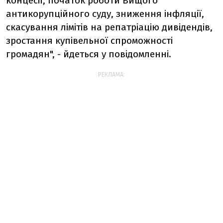
концесії, початок роботи Вищого
антикорупційного суду, зниження інфляції,
скасування лімітів на репатріацію дивідендів,
зростання купівельної спроможності
громадян", - йдеться у повідомленні.
РЕКЛАМА: