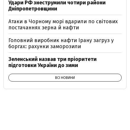
Удари РФ знеструмили чотири райони
Дніпропетровщини
Атаки в Чорному морі вдарили по світових
постачаннях зерна й нафти
Головний виробник нафти Ірану загруз у
боргах: рахунки заморозили
Зеленський назвав три пріоритети
підготовки України до зими
ВСІ НОВИНИ