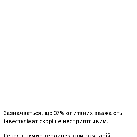
Зазначається, що 37% опитаних вважають
інвестклімат скоріше несприятливим.
Серед причин гендиректори компаній