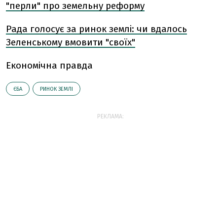
"перли" про земельну реформу
Рада голосує за ринок землі: чи вдалось
Зеленському вмовити "своїх"
Економічна правда
ЄБА
РИНОК ЗЕМЛІ
РЕКЛАМА: