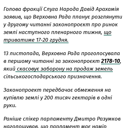
Голова фракції Слуга Народа Давід Арахамія
заявив, що Верховна Рада планує розглянути
у другому читанні законопроєкт про ринок
землі наступного пленарного тижня,
що
триватиме 17-20 грудня.
13 листопада, Верховна Рада проголосувала
в першому читанні за законопроєкт
2178-10
,
який
скасовує заборону на продаж
земель
сільськогосподарського призначення.
Законопроект передбачає обмеження на
купівлю землі у 200 тисяч гектарів в одні
руки.
Раніше спікер парламенту Дмитро Разумков
наголошував, що парламент
має намір