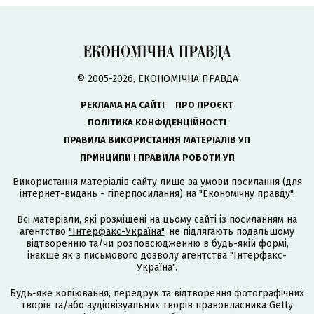
© 2005-2026, ЕКОНОМІЧНА ПРАВДА
РЕКЛАМА НА САЙТІ
ПРО ПРОЄКТ
ПОЛІТИКА КОНФІДЕНЦІЙНОСТІ
ПРАВИЛА ВИКОРИСТАННЯ МАТЕРІАЛІВ УП
ПРИНЦИПИ І ПРАВИЛА РОБОТИ УП
Використання матеріалів сайту лише за умови посилання (для
інтернет-видань - гіперпосилання) на "Економічну правду".
Всі матеріали, які розміщені на цьому сайті із посиланням на
агентство
"Інтерфакс-Україна"
, не підлягають подальшому
відтворенню та/чи розповсюдженню в будь-якій формі,
інакше як з письмового дозволу агентства "Інтерфакс-
Україна".
Будь-яке копіювання, передрук та відтворення фотографічних
творів та/або аудіовізуальних творів правовласника Getty