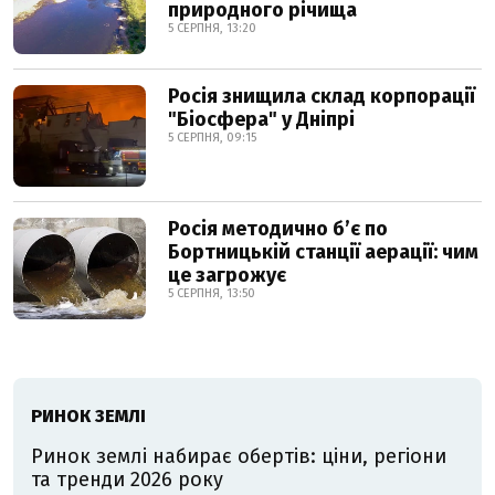
природного річища
5 СЕРПНЯ, 13:20
Росія знищила склад корпорації
"Біосфера" у Дніпрі
5 СЕРПНЯ, 09:15
Росія методично б’є по
Бортницькій станції аерації: чим
це загрожує
5 СЕРПНЯ, 13:50
РИНОК ЗЕМЛІ
Ринок землі набирає обертів: ціни, регіони
та тренди 2026 року