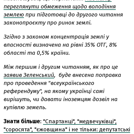
переглянути обмеження щодо володіння
землею
при підготовці до другого читання
законопроєкту про ринок землі.
Згідно з законом концентрація землі у
власності визначена на рівні 35% ОТГ, 8%
області та 0,5% країни.
Між першим і другим читанням, як про це
заявив Зеленський
, буде внесена поправка
про проведення "всеукраїнського
референдуму", на якому українці самі
вирішуть, чи давати іноземцям дозвіл на
купівлю земель.
Знати більше
:
"Спартанці", "медвечуківці",
"соросята", "єжовщина" і не тільки: депутатські