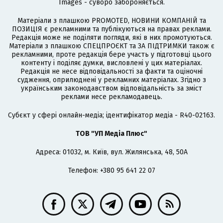
Images - суворо забороняється.
Матеріали з плашкою PROMOTED, НОВИНИ КОМПАНІЙ та
ПОЗИЦІЯ є рекламними та публікуються на правах реклами.
Редакція може не поділяти погляди, які в них промотуються.
Матеріали з плашкою СПЕЦПРОЄКТ та ЗА ПІДТРИМКИ також є
рекламними, проте редакція бере участь у підготовці цього
контенту і поділяє думки, висловлені у цих матеріалах.
Редакція не несе відповідальності за факти та оціночні
судження, оприлюднені у рекламних матеріалах. Згідно з
українським законодавством відповідальність за зміст
реклами несе рекламодавець.
Cубєкт у сфері онлайн-медіа; ідентифікатор медіа - R40-02163.
ТОВ "УП Медіа Плюс"
Адреса: 01032, м. Київ, вул. Жилянська, 48, 50А
Телефон: +380 95 641 22 07