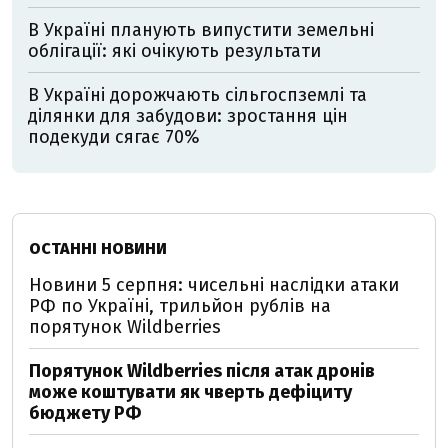
В Україні планують випустити земельні
облігації: які очікують результати
В Україні дорожчають сільгоспземлі та
ділянки для забудови: зростання цін
подекуди сягає 70%
ОСТАННІ НОВИНИ
Новини 5 серпня: чисельні наслідки атаки
РФ по Україні, трильйон рублів на
порятунок Wildberries
Порятунок Wildberries після атак дронів
може коштувати як чверть дефіциту
бюджету РФ