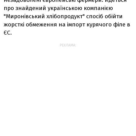
про знайдений українською компанією
"Миронівський хлібопродукт" спосіб обійти
жорсткі обмеження на імпорт курячого філе в
ЄС.
РЕКЛАМА: