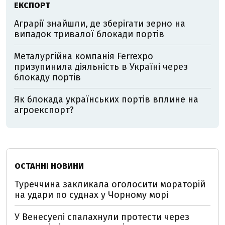
ЕКСПОРТ
Аграрії знайшли, де зберігати зерно на
випадок тривалої блокади портів
Металургійна компанія Ferrexpo
призупинила діяльність в Україні через
блокаду портів
Як блокада українських портів вплине на
агроекспорт?
ОСТАННІ НОВИНИ
Туреччина закликала оголосити мораторій
на удари по суднах у Чорному морі
У Венесуелі спалахнули протести через