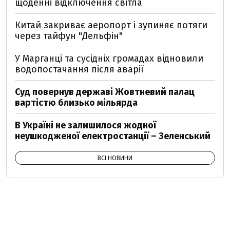
щоденні відключення світла
Китай закриває аеропорт і зупиняє потяги
через тайфун "Дельфін"
У Марганці та сусідніх громадах відновили
водопостачання після аварії
Суд повернув державі Жовтневий палац
вартістю близько мільярда
В Україні не залишилося жодної
неушкодженої електростанції – Зеленський
ВСІ НОВИНИ