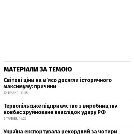
МАТЕРІАЛИ ЗА ТЕМОЮ
Світові ціни на м’ясо досягли історичного
максимуму: причини
12 ТРАВНЯ, 11:35
Тернопільське підприємство з виробництва
ковбас зруйноване внаслідок удару РФ
6 ТРАВНЯ, 14:23
Україна експортувала рекордний за чотири