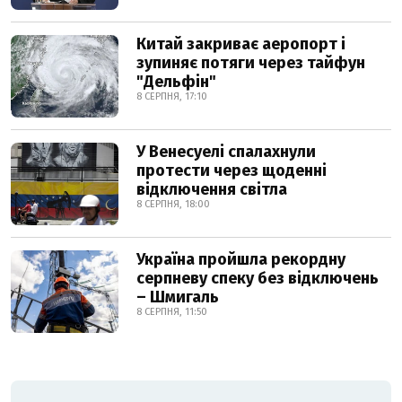
Китай закриває аеропорт і
зупиняє потяги через тайфун
"Дельфін"
8 СЕРПНЯ, 17:10
У Венесуелі спалахнули
протести через щоденні
відключення світла
8 СЕРПНЯ, 18:00
Україна пройшла рекордну
серпневу спеку без відключень
– Шмигаль
8 СЕРПНЯ, 11:50