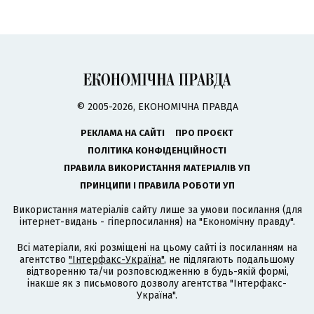
© 2005-2026, ЕКОНОМІЧНА ПРАВДА
РЕКЛАМА НА САЙТІ
ПРО ПРОЄКТ
ПОЛІТИКА КОНФІДЕНЦІЙНОСТІ
ПРАВИЛА ВИКОРИСТАННЯ МАТЕРІАЛІВ УП
ПРИНЦИПИ І ПРАВИЛА РОБОТИ УП
Використання матеріалів сайту лише за умови посилання (для
інтернет-видань - гіперпосилання) на "Економічну правду".
Всі матеріали, які розміщені на цьому сайті із посиланням на
агентство
"Інтерфакс-Україна"
, не підлягають подальшому
відтворенню та/чи розповсюдженню в будь-якій формі,
інакше як з письмового дозволу агентства "Інтерфакс-
Україна".