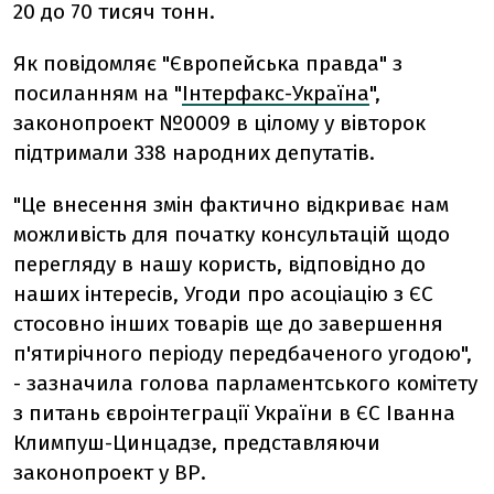
20 до 70 тисяч тонн.
Як повідомляє "Європейська правда" з
посиланням на "
Інтерфакс-Україна
",
законопроект №0009 в цілому у вівторок
підтримали 338 народних депутатів.
"Це внесення змін фактично відкриває нам
можливість для початку консультацій щодо
перегляду в нашу користь, відповідно до
наших інтересів, Угоди про асоціацію з ЄС
стосовно інших товарів ще до завершення
п'ятирічного періоду передбаченого угодою",
- зазначила голова парламентського комітету
з питань євроінтеграції України в ЄС Іванна
Климпуш-Цинцадзе, представляючи
законопроект у ВР.