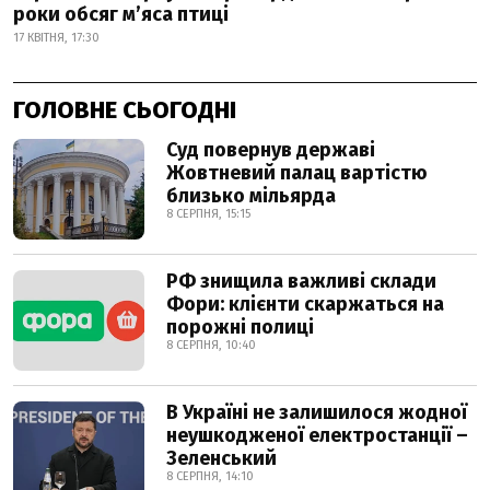
роки обсяг м’яса птиці
17 КВІТНЯ, 17:30
ГОЛОВНЕ СЬОГОДНІ
Суд повернув державі
Жовтневий палац вартістю
близько мільярда
8 СЕРПНЯ, 15:15
РФ знищила важливі склади
Фори: клієнти скаржаться на
порожні полиці
8 СЕРПНЯ, 10:40
В Україні не залишилося жодної
неушкодженої електростанції –
Зеленський
8 СЕРПНЯ, 14:10