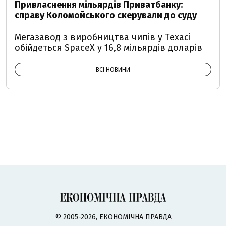
Привласнення мільярдів Приватбанку:
справу Коломойського скерували до суду
Мегазавод з виробництва чипів у Техасі
обійдеться SpaceX у 16,8 мільярдів доларів
ВСІ НОВИНИ
© 2005-2026, ЕКОНОМІЧНА ПРАВДА