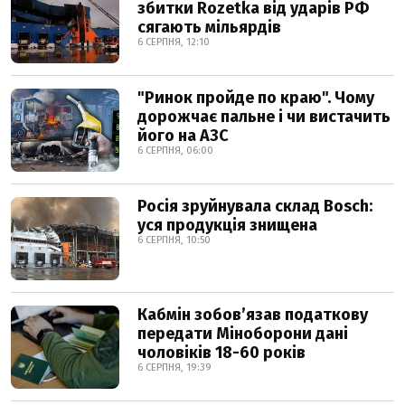
збитки Rozetka від ударів РФ
сягають мільярдів
6 СЕРПНЯ, 12:10
"Ринок пройде по краю". Чому
дорожчає пальне і чи вистачить
його на АЗС
6 СЕРПНЯ, 06:00
Росія зруйнувала склад Bosch:
уся продукція знищена
6 СЕРПНЯ, 10:50
Кабмін зобовʼязав податкову
передати Міноборони дані
чоловіків 18-60 років
6 СЕРПНЯ, 19:39