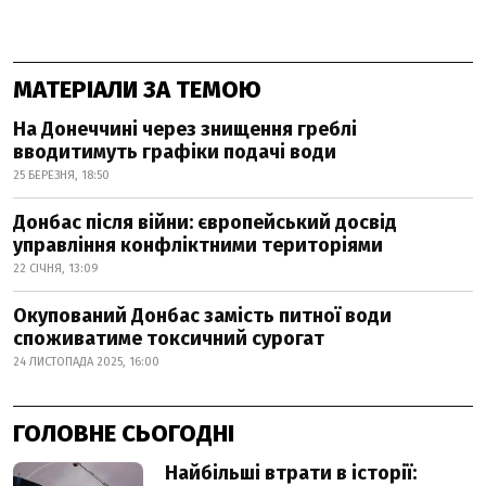
МАТЕРІАЛИ ЗА ТЕМОЮ
На Донеччині через знищення греблі
вводитимуть графіки подачі води
25 БЕРЕЗНЯ, 18:50
Донбас після війни: європейський досвід
управління конфліктними територіями
22 СІЧНЯ, 13:09
Окупований Донбас замість питної води
споживатиме токсичний сурогат
24 ЛИСТОПАДА 2025, 16:00
ГОЛОВНЕ СЬОГОДНІ
Найбільші втрати в історії: