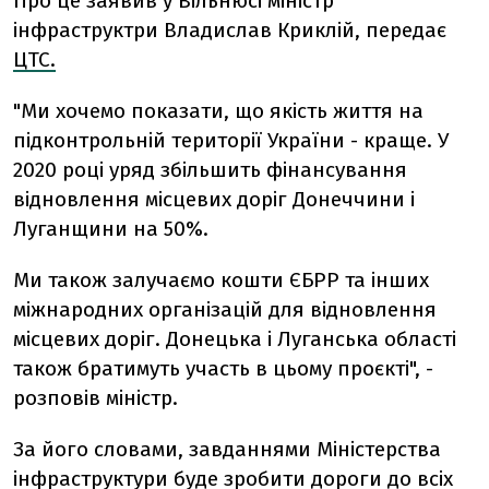
Про це заявив у Вільнюсі міністр
інфраструктри Владислав Криклій, передає
ЦТС.
"Ми хочемо показати, що якість життя на
підконтрольній території України - краще. У
2020 році уряд збільшить фінансування
відновлення місцевих доріг Донеччини і
Луганщини на 50%.
Ми також залучаємо кошти ЄБРР та інших
міжнародних організацій для відновлення
місцевих доріг. Донецька і Луганська області
також братимуть участь в цьому проєкті", -
розповів міністр.
За його словами, завданнями Міністерства
інфраструктури буде зробити дороги до всіх