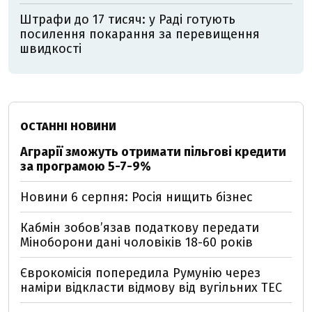
Штрафи до 17 тисяч: у Раді готують
посилення покарання за перевищення
швидкості
ОСТАННІ НОВИНИ
Аграрії зможуть отримати пільгові кредити
за програмою 5-7-9%
Новини 6 серпня: Росія нищить бізнес
Кабмін зобовʼязав податкову передати
Міноборони дані чоловіків 18-60 років
Єврокомісія попередила Румунію через
наміри відкласти відмову від вугільних ТЕС