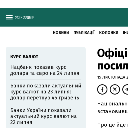
УСІ РОЗДІЛИ
НОВИНИ
ПУБЛІКАЦІЇ
КОЛОНКИ
ІН
Офіці
КУРС ВАЛЮТ
посил
Нацбанк показав курс
долара та євро на 24 липня
15 ЛИСТОПАДА 2
Банки показали актуальний
курс валют на 23 липня:
долар перетнув 45 гривень
Національни
Банки України показали
встановивши
актуальний курс валют на
22 липня
Про це йде