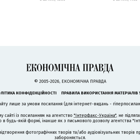
© 2005-2026, ЕКОНОМІЧНА ПРАВДА
ЛІТИКА КОНФІДЕНЦІЙНОСТІ
ПРАВИЛА ВИКОРИСТАННЯ МАТЕРІАЛІВ 
айту лише за умови посилання (для інтернет-видань - гіперпосиланн
му сайті із посиланням на агентство
"Інтерфакс-Україна"
, не підля
 будь-якій формі, інакше як з письмового дозволу агентства "Ін
відтворення фотографічних творів та/або аудіовізуальних творів п
забороняється.