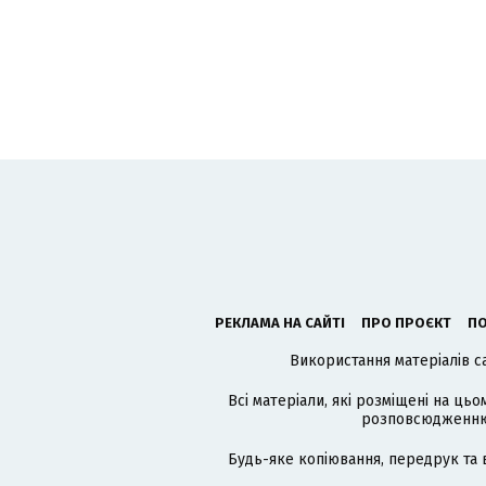
РЕКЛАМА НА САЙТІ
ПРО ПРОЄКТ
ПО
Використання матеріалів с
Всі матеріали, які розміщені на цьо
розповсюдженню в
Будь-яке копіювання, передрук та 