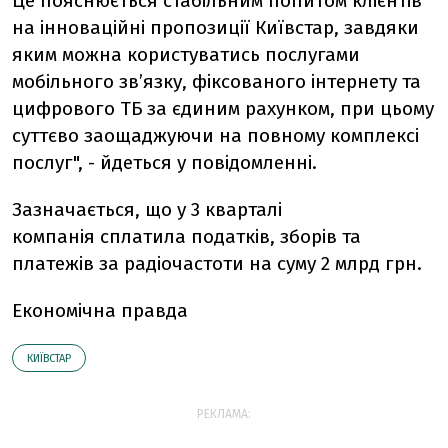
Це пояснюється стабільним попитом клієнтів
на інноваційні пропозиції Київстар, завдяки
яким можна користуватись послугами
мобільного зв’язку, фіксованого інтернету та
цифрового ТБ за єдиним рахунком, при цьому
суттєво заощаджуючи на повному комплексі
послуг", - йдеться у повідомленні.
Зазначається, що у 3 кварталі
компанія
сплатила податків, зборів та
платежів за радіочастоти на суму 2 млрд грн.
Економічна правда
КИЇВСТАР
РЕКЛАМА: