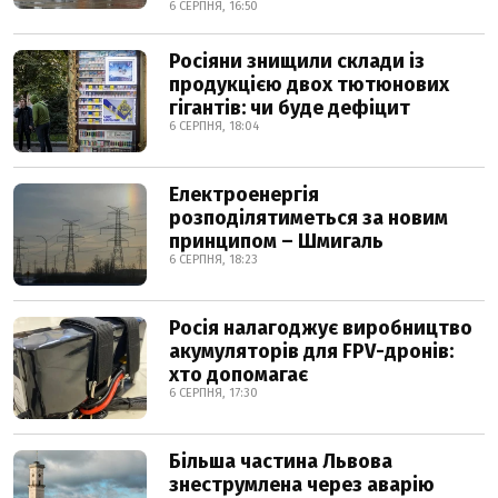
6 СЕРПНЯ, 16:50
Росіяни знищили склади із
продукцією двох тютюнових
гігантів: чи буде дефіцит
6 СЕРПНЯ, 18:04
Електроенергія
розподілятиметься за новим
принципом – Шмигаль
6 СЕРПНЯ, 18:23
Росія налагоджує виробництво
акумуляторів для FPV-дронів:
хто допомагає
6 СЕРПНЯ, 17:30
Більша частина Львова
знеструмлена через аварію