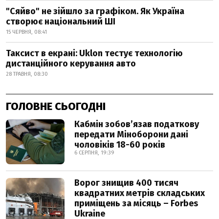
"Сяйво" не зійшло за графіком. Як Україна
створює національний ШІ
15 ЧЕРВНЯ, 08:41
Таксист в екрані: Uklon тестує технологію
дистанційного керування авто
28 ТРАВНЯ, 08:30
ГОЛОВНЕ СЬОГОДНІ
Кабмін зобовʼязав податкову
передати Міноборони дані
чоловіків 18-60 років
6 СЕРПНЯ, 19:39
Ворог знищив 400 тисяч
квадратних метрів складських
приміщень за місяць – Forbes
Ukraine