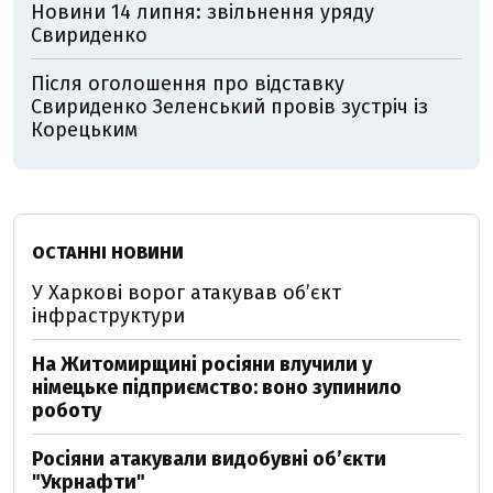
Новини 14 липня: звільнення уряду
Свириденко
Після оголошення про відставку
Свириденко Зеленський провів зустріч із
Корецьким
ОСТАННІ НОВИНИ
У Харкові ворог атакував обʼєкт
інфраструктури
На Житомирщині росіяни влучили у
німецьке підприємство: воно зупинило
роботу
Росіяни атакували видобувні обʼєкти
"Укрнафти"