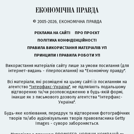
© 2005-2026, ЕКОНОМІЧНА ПРАВДА
РЕКЛАМА НА САЙТІ
ПРО ПРОЄКТ
ПОЛІТИКА КОНФІДЕНЦІЙНОСТІ
ПРАВИЛА ВИКОРИСТАННЯ МАТЕРІАЛІВ УП
ПРИНЦИПИ І ПРАВИЛА РОБОТИ УП
Використання матеріалів сайту лише за умови посилання (для
інтернет-видань - гіперпосилання) на "Економічну правду".
Всі матеріали, які розміщені на цьому сайті із посиланням на
агентство
"Інтерфакс-Україна"
, не підлягають подальшому
відтворенню та/чи розповсюдженню в будь-якій формі,
інакше як з письмового дозволу агентства "Інтерфакс-
Україна".
Будь-яке копіювання, передрук та відтворення фотографічних
творів та/або аудіовізуальних творів правовласника Getty
Images - суворо забороняється.