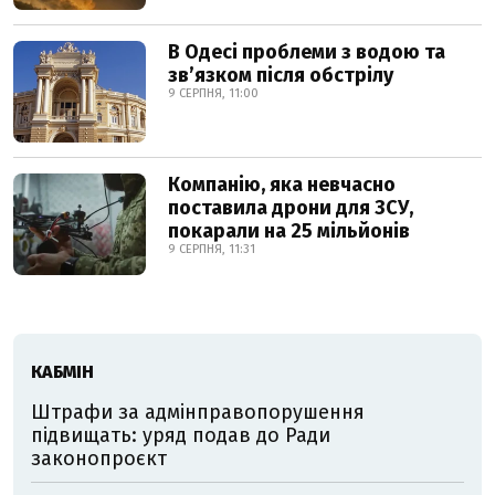
В Одесі проблеми з водою та
звʼязком після обстрілу
9 СЕРПНЯ, 11:00
Компанію, яка невчасно
поставила дрони для ЗСУ,
покарали на 25 мільйонів
9 СЕРПНЯ, 11:31
КАБМІН
Штрафи за адмінправопорушення
підвищать: уряд подав до Ради
законопроєкт