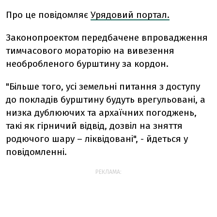
Про це повідомляє
Урядовий портал.
Законопроектом передбачене впровадження
тимчасового мораторію на вивезення
необробленого бурштину за кордон.
"Більше того, усі земельні питання з доступу
до покладів бурштину будуть врегульовані, а
низка дублюючих та архаїчних погоджень,
такі як гірничий відвід, дозвіл на зняття
родючого шару – ліквідовані", - йдеться у
повідомленні.
РЕКЛАМА: