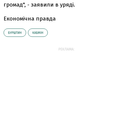
громад", - заявили в уряді.
Економічна правда
БУРШТИН
КАБМІН
РЕКЛАМА: