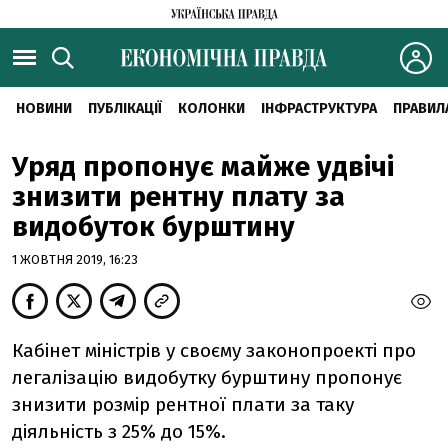
НОВИНИ
ПУБЛІКАЦІЇ
КОЛОНКИ
ІНФРАСТРУКТУРА
ПРАВИЛ
Уряд пропонує майже удвічі
знизити рентну плату за
видобуток бурштину
1 ЖОВТНЯ 2019, 16:23
Кабінет міністрів у своєму законопроекті про
легалізацію видобутку бурштину пропонує
знизити розмір рентної плати за таку
діяльність з 25% до 15%.