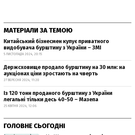
МАТЕРІАЛИ ЗА ТЕМОЮ
Китайський бізнесмен купує приватного
видобувача бурштину з України – ЗМІ
5 ЛИСТОПАДА 2024, 20:15
Держсховище продало бурштину на 30 млн: на
аукціонах ціни зростають на чверть
27 ВЕРЕСНЯ 2024, 11:20
Із 120 тонн проданого бурштину з України
легальні тільки десь 40-50 – Мазепа
25 КВІТНЯ 2024, 12:06
ГОЛОВНЕ СЬОГОДНІ