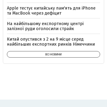
Apple тестує китайську пам'ять для iPhone
та MacBook через дефіцит
На найбільшому експортному центрі
залізної руди оголосили страйк
Китай опустився з 2 на 9 місце серед
найбільших експортних ринків Німеччини
ВСІ НОВИНИ