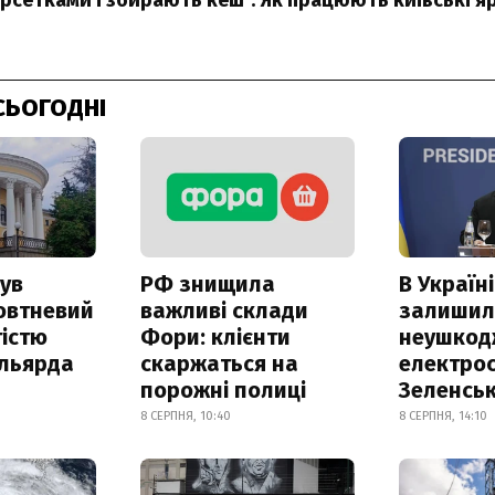
арсетками і збирають кеш". Як працюють київські 
СЬОГОДНІ
ув
РФ знищила
В Україні
овтневий
важливі склади
залишил
істю
Фори: клієнти
неушкод
ільярда
скаржаться на
електрос
порожні полиці
Зеленсь
8 СЕРПНЯ, 10:40
8 СЕРПНЯ, 14:10