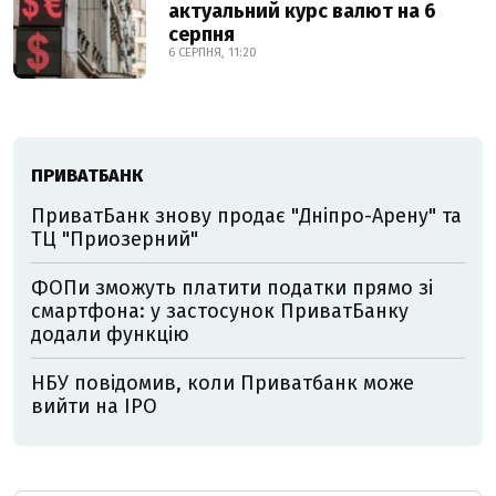
актуальний курс валют на 6
серпня
6 СЕРПНЯ, 11:20
ПРИВАТБАНК
ПриватБанк знову продає "Дніпро-Арену" та
ТЦ "Приозерний"
ФОПи зможуть платити податки прямо зі
смартфона: у застосунок ПриватБанку
додали функцію
НБУ повідомив, коли Приватбанк може
вийти на IPO