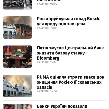
6 СЕРПНЯ, 06:00
Росія зруйнувала склад Bosch:
уся продукція знищена
6 СЕРПНЯ, 10:50
Путін змусив Центральний банк
знизити базову ставку –
Bloomberg
6 СЕРПНЯ, 15:07
PUMA оцінила втрати внаслідок
знищення Росією її складських
запасів
6 СЕРПНЯ, 14:00
Банки України показали