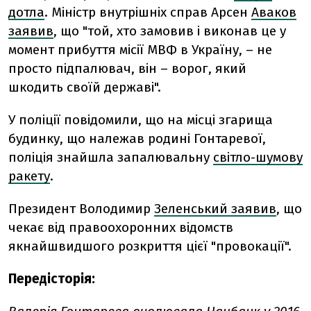
дотла
. Міністр внутрішніх справ Арсен
Аваков
заявив
, що "той, хто замовив і виконав це у
момент прибуття місії МВФ в Україну, – не
просто підпалювач, він – ворог, який
шкодить своїй державі".
У поліції повідомили, що на місці згарища
будинку, що належав родині Гонтаревої,
поліція знайшла запалювальну
світло-шумову
ракету
.
Президент Володимир
Зеленський заявив
, що
чекає від правоохоронних відомств
якнайшвидшого розкриття цієї "провокації".
Передісторія: