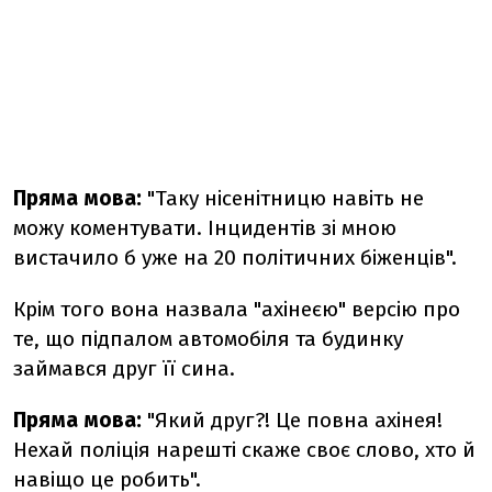
Пряма мова:
"Таку нісенітницю навіть не
можу коментувати. Інцидентів зі мною
вистачило б уже на 20 політичних біженців".
Крім того вона назвала "ахінеєю" версію про
те, що підпалом автомобіля та будинку
займався друг її сина.
Пряма мова:
"Який друг?! Це повна ахінея!
Нехай поліція нарешті скаже своє слово, хто й
навіщо це робить".