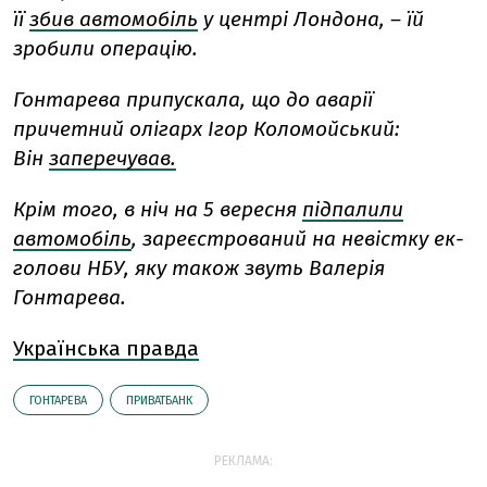
її
збив автомобіль
у центрі Лондона, – їй
зробили операцію.
Гонтарева припускала, що до аварії
причетний олігарх Ігор Коломойський:
Він
заперечував.
Крім того, в ніч на 5 вересня
підпалили
автомобіль
, зареєстрований на невістку ек-
голови НБУ, яку також звуть Валерія
Гонтарева.
Українська правда
ГОНТАРЕВА
ПРИВАТБАНК
РЕКЛАМА: