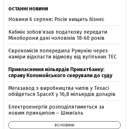
ОСТАННІ НОВИНИ
Новини 6 серпня: Росія нищить бізнес
Кабмін зобовʼязав податкову передати
Міноборони дані чоловіків 18-60 років
Єврокомісія попередила Румунію через
наміри відкласти відмову від вугільних ТЕС
Привласнення мільярдів Приватбанку:
справу Коломойського скерували до суду
Мегазавод з виробництва чипів у Техасі
обійдеться SpaceX у 16,8 мільярдів доларів
Електроенергія розподілятиметься за
новим принципом – Шмигаль
ВСІ НОВИНИ