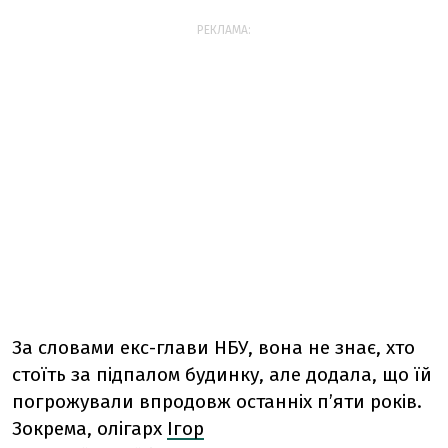
РЕКЛАМА:
За словами екс-глави НБУ, вона не знає, хто
стоїть за підпалом будинку, але додала, що їй
погрожували впродовж останніх п’яти років.
Зокрема, олігарх
Ігор