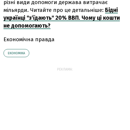
різні види допомоги держава витрачає
мільярди. Читайте про це детальніше:
Бідні
українці "з'їдають" 20% ВВП. Чому ці кошти
не допомогають?
Економічна правда
ЕКОНОМІКА
РЕКЛАМА: