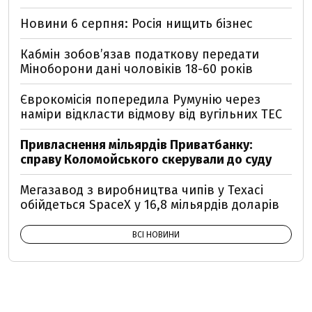
Новини 6 серпня: Росія нищить бізнес
Кабмін зобовʼязав податкову передати
Міноборони дані чоловіків 18-60 років
Єврокомісія попередила Румунію через
наміри відкласти відмову від вугільних ТЕС
Привласнення мільярдів Приватбанку:
справу Коломойського скерували до суду
Мегазавод з виробництва чипів у Техасі
обійдеться SpaceX у 16,8 мільярдів доларів
ВСІ НОВИНИ