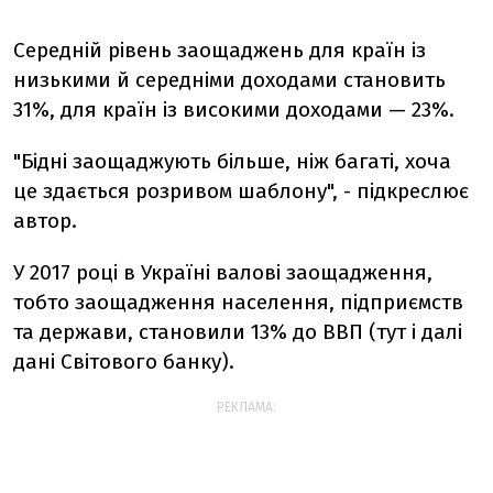
Середній рівень заощаджень для країн із
низькими й середніми доходами становить
31%, для країн із високими доходами — 23%.
"Бідні заощаджують більше, ніж багаті, хоча
це здається розривом шаблону", - підкреслює
автор.
У 2017 році в Україні валові заощадження,
тобто заощадження населення, підприємств
та держави, становили 13% до ВВП (тут і далі
дані Світового банку).
РЕКЛАМА: