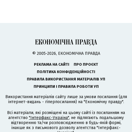
© 2005-2026, ЕКОНОМІЧНА ПРАВДА
РЕКЛАМА НА САЙТІ
ПРО ПРОЄКТ
ПОЛІТИКА КОНФІДЕНЦІЙНОСТІ
ПРАВИЛА ВИКОРИСТАННЯ МАТЕРІАЛІВ УП
ПРИНЦИПИ І ПРАВИЛА РОБОТИ УП
Використання матеріалів сайту лише за умови посилання (для
інтернет-видань - гіперпосилання) на "Економічну правду".
Всі матеріали, які розміщені на цьому сайті із посиланням на
агентство
"Інтерфакс-Україна"
, не підлягають подальшому
відтворенню та/чи розповсюдженню в будь-якій формі,
інакше як з письмового дозволу агентства "Інтерфакс-